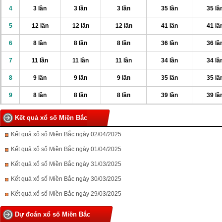
4
3 lần
3 lần
3 lần
35 lần
35 lầ
5
12 lần
12 lần
12 lần
41 lần
41 lầ
6
8 lần
8 lần
8 lần
36 lần
36 lầ
7
11 lần
11 lần
11 lần
34 lần
34 lầ
8
9 lần
9 lần
9 lần
35 lần
35 lầ
9
8 lần
8 lần
8 lần
39 lần
39 lầ
Kết quả xổ số Miền Bắc
Kết quả xổ số Miền Bắc ngày 02/04/2025
Kết quả xổ số Miền Bắc ngày 01/04/2025
Kết quả xổ số Miền Bắc ngày 31/03/2025
Kết quả xổ số Miền Bắc ngày 30/03/2025
Kết quả xổ số Miền Bắc ngày 29/03/2025
Dự đoán xổ số Miền Bắc