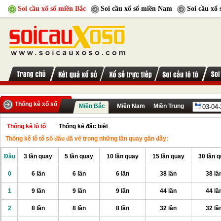
Soi cầu xổ số miền Bắc
Soi cầu xổ số miền Nam
Soi cầu xổ
Thống kê xổ số
Miền Bắc
Miền Nam
Miền Trung
Thống kê lô tô
Thống kê đặc biệt
Thống kê lô tô số đầu đã về trong những lần quay gần đây:
Đầu
3 lần quay
5 lần quay
10 lần quay
15 lần quay
30 lần 
0
6 lần
6 lần
6 lần
38 lần
38 lầ
1
9 lần
9 lần
9 lần
44 lần
44 lầ
2
8 lần
8 lần
8 lần
32 lần
32 lầ