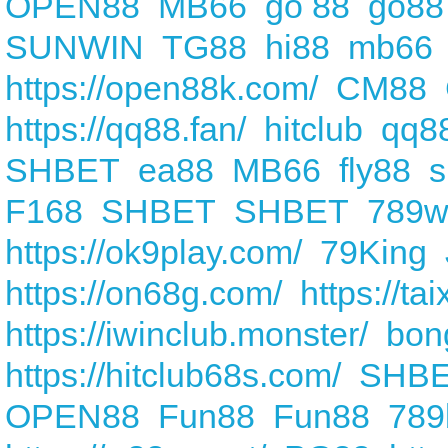
OPEN88
MB66
go 88
go88
SUNWIN
TG88
hi88
mb66
https://open88k.com/
CM88
https://qq88.fan/
hitclub
qq8
SHBET
ea88
MB66
fly88
s
F168
SHBET
SHBET
789w
https://ok9play.com/
79King
https://on68g.com/
https://ta
https://iwinclub.monster/
bon
https://hitclub68s.com/
SHB
OPEN88
Fun88
Fun88
789