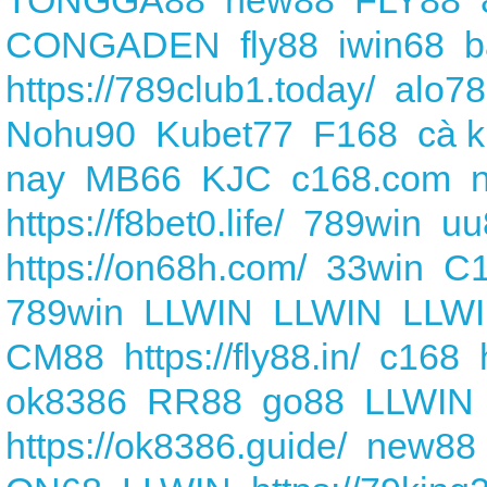
TONGGA88
new88
FLY88
CONGADEN
fly88
iwin68
b
https://789club1.today/
alo7
Nohu90
Kubet77
F168
cà k
nay
MB66
KJC
c168.com
https://f8bet0.life/
789win
uu
https://on68h.com/
33win
C
789win
LLWIN
LLWIN
LLW
CM88
https://fly88.in/
c168
ok8386
RR88
go88
LLWIN
https://ok8386.guide/
new88