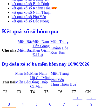
kết quả xổ số Bình Định
kết quả xổ số Khánh Hòa
kết quả xổ số Ninh Thuận
kết quả xổ số Phú Yên
kết quả xổ số Đắc Nông
Kết quả xổ số hôm qua
Miền Bắc
Miền Nam
Miền Trung
Tiền Giang
Khánh Hòa
Chủ nhật
Miền Bắc
Kiên Giang
Kon Tum
Đà Lạt
Dự đoán xổ số ba miền hôm nay 10/08/2026
Miền Bắc
Miền Nam
Miền Trung
Hồ Chí Minh
Phú Yên
Thứ hai
Miền Bắc
Đồng Tháp
Thừa Thiên Huế
Cà Mau
T2
T3
T4
T5
T6
T7
CN
1
2
3
4
5
6
7
8
9