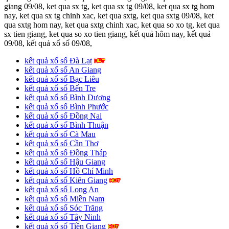
giang 09/08, ket qua sx tg, ket qua sx tg 09/08, ket qua sx tg hom
nay, ket qua sx tg chinh xac, ket qua sxtg, ket qua sxtg 09/08, ket
qua sxtg hom nay, ket qua sxtg chinh xac, ket qua so xo tg, ket qua
sx tien giang, ket qua so xo tien giang, kết quả hôm nay, kết quả
09/08, kết quả xổ số 09/08,
kết quả xổ số Đà Lạt
kết quả xổ số An Giang
kết quả xổ số Bạc Liêu
kết quả xổ số Bến Tre
kết quả xổ số Bình Dương
kết quả xổ số Bình Phước
kết quả xổ số Đồng Nai
kết quả xổ số Bình Thuận
kết quả xổ số Cà Mau
kết quả xổ số Cần Thơ
kết quả xổ số Đồng Tháp
kết quả xổ số Hậu Giang
kết quả xổ số Hồ Chí Minh
kết quả xổ số Kiên Giang
kết quả xổ số Long An
kết quả xổ số Miền Nam
kết quả xổ số Sóc Trăng
kết quả xổ số Tây Ninh
kết quả xổ số Tiền Giang