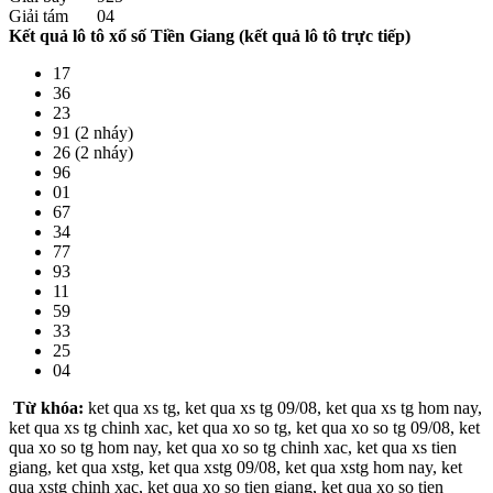
Giải tám
04
Kết quả lô tô xổ số Tiền Giang (kết quả lô tô trực tiếp)
17
36
23
91 (2 nháy)
26 (2 nháy)
96
01
67
34
77
93
11
59
33
25
04
Từ khóa:
ket qua xs tg, ket qua xs tg 09/08, ket qua xs tg hom nay,
ket qua xs tg chinh xac, ket qua xo so tg, ket qua xo so tg 09/08, ket
qua xo so tg hom nay, ket qua xo so tg chinh xac, ket qua xs tien
giang, ket qua xstg, ket qua xstg 09/08, ket qua xstg hom nay, ket
qua xstg chinh xac, ket qua xo so tien giang, ket qua xo so tien