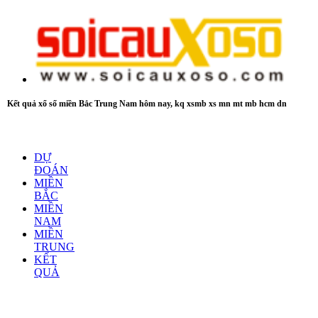
Kết quả xổ số miền Bắc Trung Nam hôm nay, kq xsmb xs mn mt mb hcm dn
DỰ
ĐOÁN
MIỀN
BẮC
MIỀN
NAM
MIỀN
TRUNG
KẾT
QUẢ