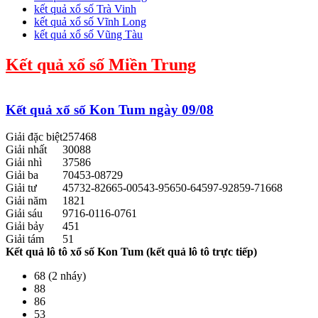
kết quả xổ số Trà Vinh
kết quả xổ số Vĩnh Long
kết quả xổ số Vũng Tàu
Kết quả xổ số Miền Trung
Kết quả xổ số Kon Tum ngày 09/08
Giải đặc biệt
257468
Giải nhất
30088
Giải nhì
37586
Giải ba
70453-08729
Giải tư
45732-82665-00543-95650-64597-92859-71668
Giải năm
1821
Giải sáu
9716-0116-0761
Giải bảy
451
Giải tám
51
Kết quả lô tô xổ số Kon Tum (kết quả lô tô trực tiếp)
68 (2 nháy)
88
86
53