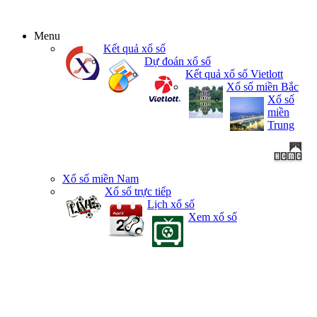
Menu
Kết quả xổ số
Dự đoán xổ số
Kết quả xổ số Vietlott
Xổ số miền Bắc
Xổ số
miền
Trung
Xổ số miền Nam
Xổ số trực tiếp
Lịch xổ số
Xem xổ số