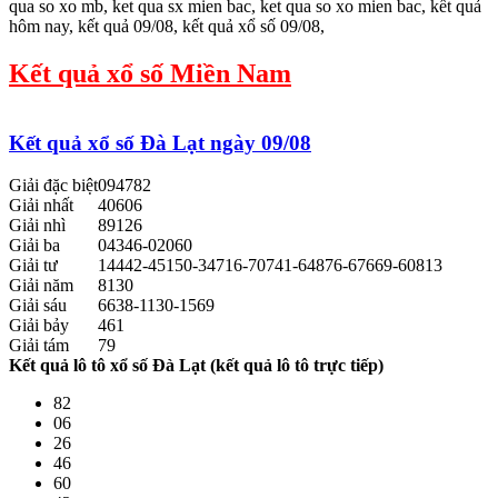
qua so xo mb, ket qua sx mien bac, ket qua so xo mien bac, kết quả
hôm nay, kết quả 09/08, kết quả xổ số 09/08,
Kết quả xổ số Miền Nam
Kết quả xổ số Đà Lạt ngày 09/08
Giải đặc biệt
094782
Giải nhất
40606
Giải nhì
89126
Giải ba
04346-02060
Giải tư
14442-45150-34716-70741-64876-67669-60813
Giải năm
8130
Giải sáu
6638-1130-1569
Giải bảy
461
Giải tám
79
Kết quả lô tô xổ số Đà Lạt (kết quả lô tô trực tiếp)
82
06
26
46
60