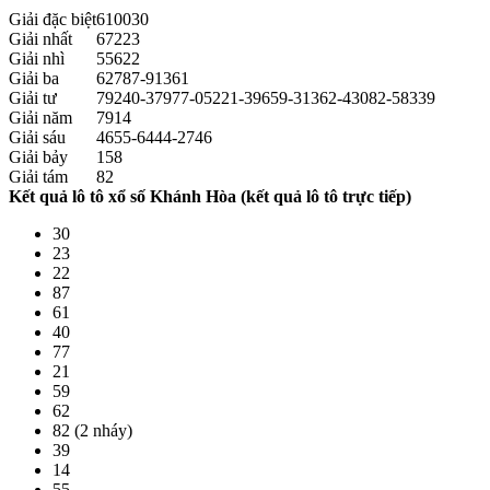
Giải đặc biệt
610030
Giải nhất
67223
Giải nhì
55622
Giải ba
62787-91361
Giải tư
79240-37977-05221-39659-31362-43082-58339
Giải năm
7914
Giải sáu
4655-6444-2746
Giải bảy
158
Giải tám
82
Kết quả lô tô xổ số Khánh Hòa (kết quả lô tô trực tiếp)
30
23
22
87
61
40
77
21
59
62
82 (2 nháy)
39
14
55