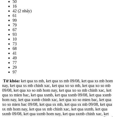
50
16
42 (2 nháy)
61
99
79
67
93
10
73
68
41
49
77
29
97
Từ khóa:
ket qua xs mb, ket qua xs mb 09/08, ket qua xs mb hom
nay, ket qua xs mb chinh xac, ket qua xo so mb, ket qua xo so mb
09/08, ket qua xo so mb hom nay, ket qua xo so mb chinh xac, ket
qua xs mien bac, ket qua xsmb, ket qua xsmb 09/08, ket qua xsmb
hom nay, ket qua xsmb chinh xac, ket qua xo so mien bac, ket qua
xo so mien bac 09/08, ket qua sx mb, ket qua sx mb 09/08, ket qua
sx mb hom nay, ket qua sx mb chinh xac, ket qua sxmb, ket qua
sxmb 09/08, ket qua sxmb hom nay, ket qua sxmb chinh xac, ket