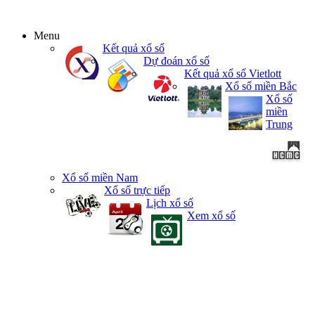
Menu
Kết quả xổ số
Dự đoán xổ số
Kết quả xổ số Vietlott
Xổ số miền Bắc
Xổ số
miền
Trung
Xổ số miền Nam
Xổ số trực tiếp
Lịch xổ số
Xem xổ số