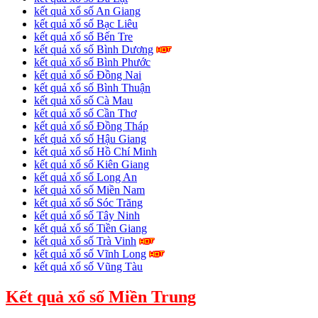
kết quả xổ số An Giang
kết quả xổ số Bạc Liêu
kết quả xổ số Bến Tre
kết quả xổ số Bình Dương
kết quả xổ số Bình Phước
kết quả xổ số Đồng Nai
kết quả xổ số Bình Thuận
kết quả xổ số Cà Mau
kết quả xổ số Cần Thơ
kết quả xổ số Đồng Tháp
kết quả xổ số Hậu Giang
kết quả xổ số Hồ Chí Minh
kết quả xổ số Kiên Giang
kết quả xổ số Long An
kết quả xổ số Miền Nam
kết quả xổ số Sóc Trăng
kết quả xổ số Tây Ninh
kết quả xổ số Tiền Giang
kết quả xổ số Trà Vinh
kết quả xổ số Vĩnh Long
kết quả xổ số Vũng Tàu
Kết quả xổ số Miền Trung