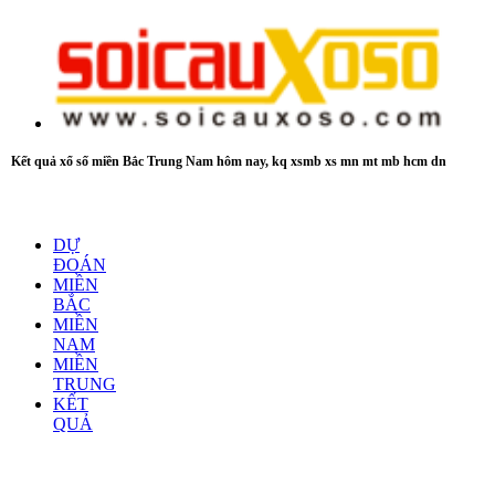
Kết quả xổ số miền Bắc Trung Nam hôm nay, kq xsmb xs mn mt mb hcm dn
DỰ
ĐOÁN
MIỀN
BẮC
MIỀN
NAM
MIỀN
TRUNG
KẾT
QUẢ