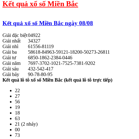
Kết quả xổ số Miền Bắc
Kết quả xổ số Miền Bắc ngày 08/08
Giải đặc biệt
04922
Giải nhất
34327
Giải nhì
61556-81119
Giải ba
58618-84963-59121-18200-50273-26811
Giải tư
6850-1862-2384-0446
Giải năm
7697-3702-1021-7525-7381-9202
Giải sáu
432-542-417
Giải bảy
90-78-80-95
Kết quả lô tô xổ số Miền Bắc (kết quả lô tô trực tiếp)
22
27
56
19
18
63
21 (2 nháy)
00
73