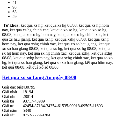
41
98
63
59
Từ khóa:
ket qua xs hg, ket qua xs hg 08/08, ket qua xs hg hom
nay, ket qua xs hg chinh xac, ket qua xo so hg, ket qua xo so hg
08/08, ket qua xo so hg hom nay, ket qua xo so hg chinh xac, ket
qua xs hau giang, ket qua xshg, ket qua xshg 08/08, ket qua xshg
hom nay, ket qua xshg chinh xac, ket qua xo so hau giang, ket qua
xo so hau giang 08/08, ket qua sx hg, ket qua sx hg 08/08, ket qua
sx hg hom nay, ket qua sx hg chinh xac, ket qua sxhg, ket qua sxhg
08/08, ket qua sxhg hom nay, ket qua sxhg chinh xac, ket qua so xo
hg, ket qua sx hau giang, ket qua so xo hau giang, kết quả hôm nay,
kết quả 08/08, kết quả xổ số 08/08,
Kết quả xổ số Long An ngày 08/08
Giải đặc biệt
430795
Giải nhất
18194
Giải nhì
28014
Giải ba
93717-43989
Giải tư
42454-87184-34354-61535-00018-09505-11693
Giải năm
5340
Giải sáu
8752-2779-4284