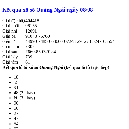
Kết quả xổ số Quảng Ngãi ngày 08/08
Giải đặc biệt
404418
Giải nhất
98155
Giải nhì
12091
Giải ba
91048-75760
Giải tư
44990-74850-63660-07248-29127-85247-63554
Giải năm
7302
Giải sáu
7660-8507-9184
Giải bảy
739
Giải tám
61
Kết quả lô tô xổ số Quảng Ngãi (kết quả lô tô trực tiếp)
18
55
91
48 (2 nháy)
60 (3 nháy)
90
50
27
47
54
02