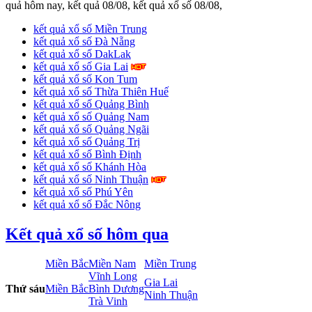
quả hôm nay, kết quả 08/08, kết quả xổ số 08/08,
kết quả xổ số Miền Trung
kết quả xổ số Đà Nẵng
kết quả xổ số DakLak
kết quả xổ số Gia Lai
kết quả xổ số Kon Tum
kết quả xổ số Thừa Thiên Huế
kết quả xổ số Quảng Bình
kết quả xổ số Quảng Nam
kết quả xổ số Quảng Ngãi
kết quả xổ số Quảng Trị
kết quả xổ số Bình Định
kết quả xổ số Khánh Hòa
kết quả xổ số Ninh Thuận
kết quả xổ số Phú Yên
kết quả xổ số Đắc Nông
Kết quả xổ số hôm qua
Miền Bắc
Miền Nam
Miền Trung
Vĩnh Long
Gia Lai
Thứ sáu
Miền Bắc
Bình Dương
Ninh Thuận
Trà Vinh