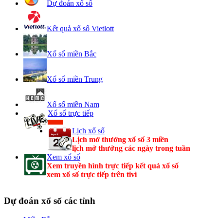
Dự đoán xổ số
Kết quả xổ số Vietlott
Xổ số miền Bắc
Xổ số miền Trung
Xổ số miền Nam
Xổ số trực tiếp
Lịch xổ số
Lịch mở thưởng xổ số 3 miền
lịch mở thưởng các ngày trong tuần
Xem xổ số
Xem truyền hình trực tiếp kết quả xổ số
xem xổ số trực tiếp trên tivi
Dự đoán xổ số các tỉnh