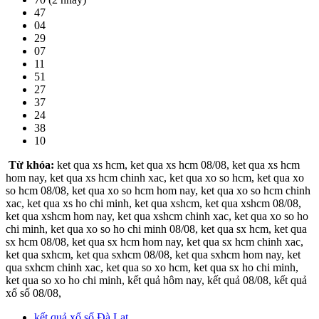
47
04
29
07
11
51
27
37
24
38
10
Từ khóa:
ket qua xs hcm, ket qua xs hcm 08/08, ket qua xs hcm
hom nay, ket qua xs hcm chinh xac, ket qua xo so hcm, ket qua xo
so hcm 08/08, ket qua xo so hcm hom nay, ket qua xo so hcm chinh
xac, ket qua xs ho chi minh, ket qua xshcm, ket qua xshcm 08/08,
ket qua xshcm hom nay, ket qua xshcm chinh xac, ket qua xo so ho
chi minh, ket qua xo so ho chi minh 08/08, ket qua sx hcm, ket qua
sx hcm 08/08, ket qua sx hcm hom nay, ket qua sx hcm chinh xac,
ket qua sxhcm, ket qua sxhcm 08/08, ket qua sxhcm hom nay, ket
qua sxhcm chinh xac, ket qua so xo hcm, ket qua sx ho chi minh,
ket qua so xo ho chi minh, kết quả hôm nay, kết quả 08/08, kết quả
xổ số 08/08,
kết quả xổ số Đà Lạt