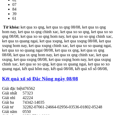
07
84
39
61
Từ khóa:
ket qua xs qng, ket qua xs qng 08/08, ket qua xs qng
hom nay, ket qua xs qng chinh xac, ket qua xo so qng, ket qua xo so
qng 08/08, ket qua xo so qng hom nay, ket qua xo so qng chinh xac,
ket qua xs quang ngai, ket qua xsqng, ket qua xsqng 08/08, ket qua
xsqng hom nay, ket qua xsqng chinh xac, ket qua xo so quang ngai,
ket qua xo so quang ngai 08/08, ket qua sx qng, ket qua sx qng
08/08, ket qua sx qng hom nay, ket qua sx qng chinh xac, ket qua
sxqng, ket qua sxqng 08/08, ket qua sxqng hom nay, ket qua sxqng
chinh xac, ket qua so xo qng, ket qua sx quang ngai, ket qua so xo
quang ngai, kết quả hôm nay, kết quả 08/08, kết quả xổ số 08/08,
Kết quả xổ số Đắc Nông ngày 08/08
Giải đặc biệt
476562
Giải nhất
57323
Giải nhì
42224
Giải ba
74342-14035
Giải tư
32282-07661-24664-02956-03536-01802-05248
Giải năm
0550