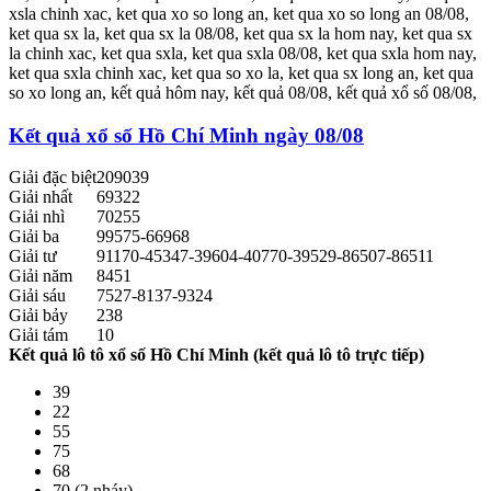
xsla chinh xac, ket qua xo so long an, ket qua xo so long an 08/08,
ket qua sx la, ket qua sx la 08/08, ket qua sx la hom nay, ket qua sx
la chinh xac, ket qua sxla, ket qua sxla 08/08, ket qua sxla hom nay,
ket qua sxla chinh xac, ket qua so xo la, ket qua sx long an, ket qua
so xo long an, kết quả hôm nay, kết quả 08/08, kết quả xổ số 08/08,
Kết quả xổ số Hồ Chí Minh ngày 08/08
Giải đặc biệt
209039
Giải nhất
69322
Giải nhì
70255
Giải ba
99575-66968
Giải tư
91170-45347-39604-40770-39529-86507-86511
Giải năm
8451
Giải sáu
7527-8137-9324
Giải bảy
238
Giải tám
10
Kết quả lô tô xổ số Hồ Chí Minh (kết quả lô tô trực tiếp)
39
22
55
75
68
70 (2 nháy)