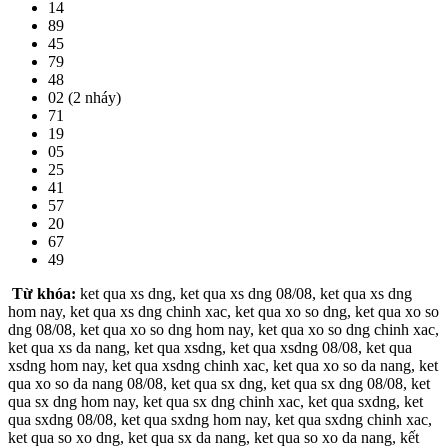
14
89
45
79
48
02 (2 nháy)
71
19
05
25
41
57
20
67
49
Từ khóa:
ket qua xs dng, ket qua xs dng 08/08, ket qua xs dng
hom nay, ket qua xs dng chinh xac, ket qua xo so dng, ket qua xo so
dng 08/08, ket qua xo so dng hom nay, ket qua xo so dng chinh xac,
ket qua xs da nang, ket qua xsdng, ket qua xsdng 08/08, ket qua
xsdng hom nay, ket qua xsdng chinh xac, ket qua xo so da nang, ket
qua xo so da nang 08/08, ket qua sx dng, ket qua sx dng 08/08, ket
qua sx dng hom nay, ket qua sx dng chinh xac, ket qua sxdng, ket
qua sxdng 08/08, ket qua sxdng hom nay, ket qua sxdng chinh xac,
ket qua so xo dng, ket qua sx da nang, ket qua so xo da nang, kết