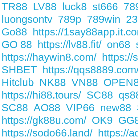
TR88
LV88
luck8
st666
78
luongsontv
789p
789win
23
Go88
https://1say88app.it.c
GO 88
https://lv88.fit/
on68
https://haywin8.com/
https://
SHBET
https://qqs8889.com
Hitclub
NK88
VN88
OPEN
https://hi88.tours/
SC88
qs8
SC88
AO88
VIP66
new88
https://gk88u.com/
OK9
GG
https://sodo66.land/
https://a