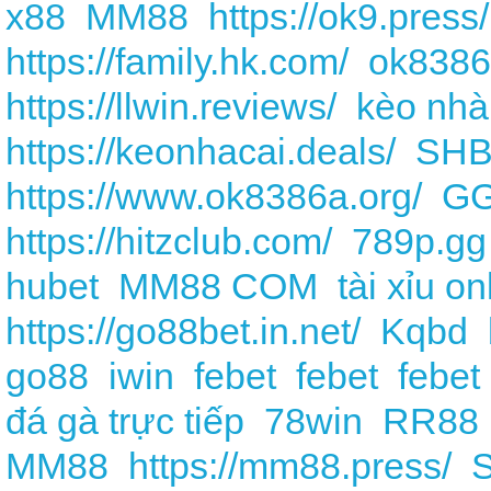
x88
MM88
https://ok9.press/
https://family.hk.com/
ok8386
https://llwin.reviews/
kèo nhà
https://keonhacai.deals/
SHB
https://www.ok8386a.org/
GG
https://hitzclub.com/
789p.gg
hubet
MM88 COM
tài xỉu on
https://go88bet.in.net/
Kqbd
go88
iwin
febet
febet
febet
đá gà trực tiếp
78win
RR88
MM88
https://mm88.press/