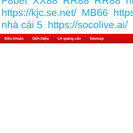
F8bet
XX88
RR88
RR88
h
https://kjc.se.net/
MB66
http
nhà cái 5
https://socolive.ai/
Điều khoản
Giới thiệu
LH quảng cáo
Sitemap