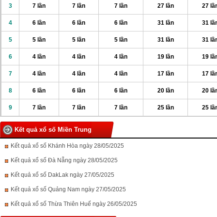
3
7 lần
7 lần
7 lần
27 lần
27 lầ
4
6 lần
6 lần
6 lần
31 lần
31 lầ
5
5 lần
5 lần
5 lần
31 lần
31 lầ
6
4 lần
4 lần
4 lần
19 lần
19 lầ
7
4 lần
4 lần
4 lần
17 lần
17 lầ
8
6 lần
6 lần
6 lần
20 lần
20 lầ
9
7 lần
7 lần
7 lần
25 lần
25 lầ
Kết quả xổ số Miền Trung
Kết quả xổ số Khánh Hòa ngày 28/05/2025
Kết quả xổ số Đà Nẵng ngày 28/05/2025
Kết quả xổ số DakLak ngày 27/05/2025
Kết quả xổ số Quảng Nam ngày 27/05/2025
Kết quả xổ số Thừa Thiên Huế ngày 26/05/2025