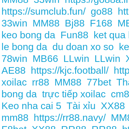
https://sumclub.fun/
go88
ht
33win
MM88
Bj88
F168
M
keo bong da
Fun88
ket qua
le bong da
du doan xo so
ke
78win
MB66
LLwin
LLwin
AE88
https://kjc.football/
htt
xoilac
rr88
MM88
77bet
Th
bong da
trực tiếp xoilac
cm8
Keo nha cai 5
Tài xỉu
XX88
mm88
https://rr88.navy/
MM