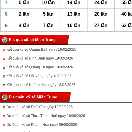
7
5 lần
10 lần
14 lần
24 lần
55 l
8
2 lần
5 lần
13 lần
20 lần
40 l
9
4 lần
7 lần
16 lần
27 lần
62 l
Kết quả xổ số Miền Trung
Kết quả xổ số Quảng Bình ngày 19/02/2026
Kết quả xổ số Bình Định ngày 19/02/2026
Kết quả xổ số Quảng Trị ngày 19/02/2026
Kết quả xổ số Đà Nẵng ngày 18/02/2026
Kết quả xổ số Khánh Hòa ngày 18/02/2026
Dự đoán xổ số Miền Trung
Dự đoán xổ số Phú Yên ngày 10/08/2026
Dự đoán xổ số Thừa Thiên Huế ngày 10/08/2026
Dự đoán xổ số Khánh Hòa ngày 09/08/2026