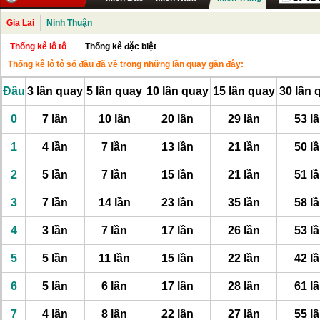
Gia Lai
Ninh Thuận
Thống kê lô tô
Thống kê đặc biệt
Thống kê lô tô số đầu đã về trong những lần quay gần đây:
Đầu
3 lần quay
5 lần quay
10 lần quay
15 lần quay
30 lần 
0
7 lần
10 lần
20 lần
29 lần
53 l
1
4 lần
7 lần
13 lần
21 lần
50 l
2
5 lần
7 lần
15 lần
21 lần
51 l
3
7 lần
14 lần
23 lần
35 lần
58 l
4
3 lần
7 lần
17 lần
26 lần
53 l
5
5 lần
11 lần
15 lần
22 lần
42 l
6
5 lần
6 lần
17 lần
28 lần
61 l
7
4 lần
8 lần
22 lần
27 lần
55 l