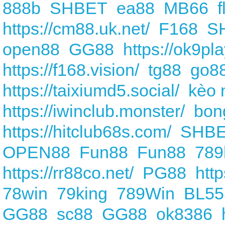
888b
SHBET
ea88
MB66
f
https://cm88.uk.net/
F168
S
open88
GG88
https://ok9pl
https://f168.vision/
tg88
go8
https://taixiumd5.social/
kèo 
https://iwinclub.monster/
bon
https://hitclub68s.com/
SHB
OPEN88
Fun88
Fun88
789
https://rr88co.net/
PG88
http
78win
79king
789Win
BL55
GG88
sc88
GG88
ok8386