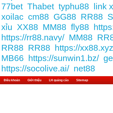
77bet
Thabet
typhu88
link 
xoilac
cm88
GG88
RR88
S
xỉu
XX88
MM88
fly88
https
https://rr88.navy/
MM88
RR
RR88
RR88
https://xx88.xyz
MB66
https://sunwin1.bz/
g
https://socolive.ai/
net88
Điều khoản
Giới thiệu
LH quảng cáo
Sitemap