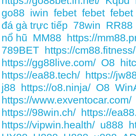
https://go88bet.in.net/
Kqbd
go88
iwin
febet
febet
febet
đá gà trực tiếp
78win
RR88
nổ hũ
MM88
https://mm88.p
789BET
https://cm88.fitness/
https://gg88live.com/
O8
hit
https://ea88.tech/
https://jw88
j88
https://o8.ninja/
O8
Win
https://www.exventocar.com/
https://98win.ch/
https://ea88
https://vipwin.health/
u888
h