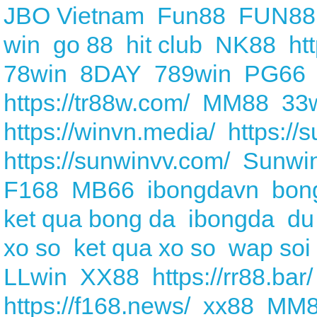
JBO Vietnam
Fun88
FUN88
win
go 88
hit club
NK88
htt
78win
8DAY
789win
PG66
https://tr88w.com/
MM88
33
https://winvn.media/
https://
https://sunwinvv.com/
Sunwi
F168
MB66
ibongdavn
bon
ket qua bong da
ibongda
du
xo so
ket qua xo so
wap soi
LLwin
XX88
https://rr88.bar/
https://f168.news/
xx88
MM8