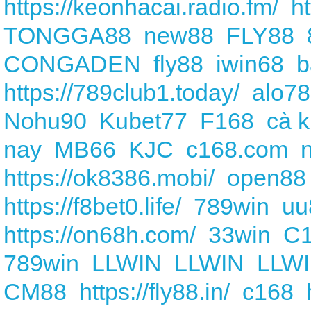
https://keonhacai.radio.fm/
h
TONGGA88
new88
FLY88
CONGADEN
fly88
iwin68
b
https://789club1.today/
alo7
Nohu90
Kubet77
F168
cà k
nay
MB66
KJC
c168.com
https://ok8386.mobi/
open88
https://f8bet0.life/
789win
uu
https://on68h.com/
33win
C
789win
LLWIN
LLWIN
LLW
CM88
https://fly88.in/
c168