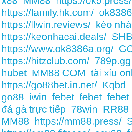
x88
MM88
https://ok9.press/
https://family.hk.com/
ok8386
https://llwin.reviews/
kèo nhà
https://keonhacai.deals/
SHB
https://www.ok8386a.org/
GG
https://hitzclub.com/
789p.gg
hubet
MM88 COM
tài xỉu on
https://go88bet.in.net/
Kqbd
go88
iwin
febet
febet
febet
đá gà trực tiếp
78win
RR88
MM88
https://mm88.press/