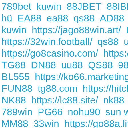
789bet
kuwin
88JBET
88I
hũ
EA88
ea88
qs88
AD88
kuwin
https://jago88win.art/
https://32win.football/
qs88
https://go8casino.com/
https:
TG88
DN88
uu88
QS88
9
BL555
https://ko66.marketin
FUN88
tg88.com
https://hit
NK88
https://lc88.site/
nk88
789win
PG66
nohu90
sun 
MM88
33win
https://go88a.li