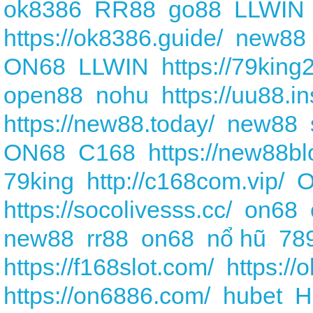
ok8386
RR88
go88
LLWIN
https://ok8386.guide/
new88
ON68
LLWIN
https://79king2
open88
nohu
https://uu88.ins
https://new88.today/
new88
ON68
C168
https://new88bl
79king
http://c168com.vip/
O
https://socolivesss.cc/
on68
new88
rr88
on68
nổ hũ
78
https://f168slot.com/
https://
https://on6886.com/
hubet
H