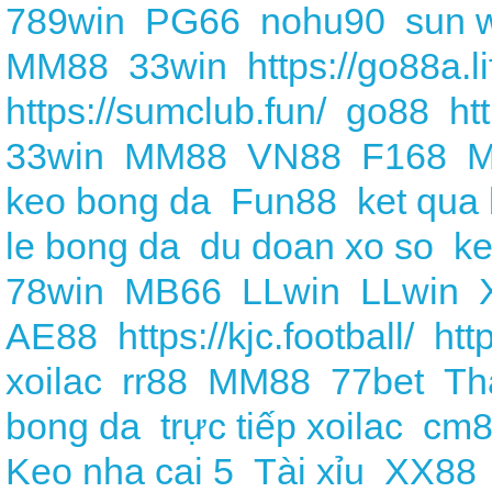
789win
PG66
nohu90
sun 
MM88
33win
https://go88a.li
https://sumclub.fun/
go88
ht
33win
MM88
VN88
F168
M
keo bong da
Fun88
ket qua
le bong da
du doan xo so
ke
78win
MB66
LLwin
LLwin
AE88
https://kjc.football/
htt
xoilac
rr88
MM88
77bet
Th
bong da
trực tiếp xoilac
cm8
Keo nha cai 5
Tài xỉu
XX88