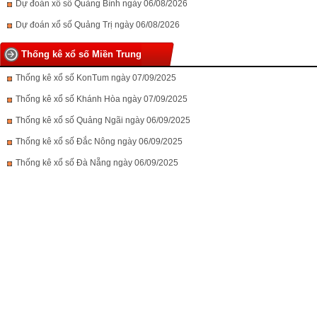
Dự đoán xổ số Quảng Bình ngày 06/08/2026
Dự đoán xổ số Quảng Trị ngày 06/08/2026
Thống kê xổ số Miền Trung
Thống kê xổ số KonTum ngày 07/09/2025
Thống kê xổ số Khánh Hòa ngày 07/09/2025
Thống kê xổ số Quảng Ngãi ngày 06/09/2025
Thống kê xổ số Đắc Nông ngày 06/09/2025
Thống kê xổ số Đà Nẵng ngày 06/09/2025