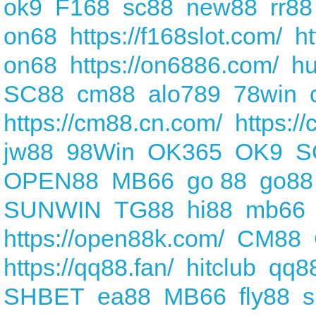
ok9
F168
sc88
new88
rr88
on68
https://f168slot.com/
ht
on68
https://on6886.com/
hu
SC88
cm88
alo789
78win
https://cm88.cn.com/
https:/
jw88
98Win
OK365
OK9
S
OPEN88
MB66
go 88
go88
SUNWIN
TG88
hi88
mb66
https://open88k.com/
CM88
https://qq88.fan/
hitclub
qq8
SHBET
ea88
MB66
fly88
s