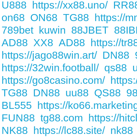
U888
https://xx88.uno/
RR8
on68
ON68
TG88
https://m
789bet
kuwin
88JBET
88I
AD88
XX8
AD88
https://tr
https://jago88win.art/
DN88
https://32win.football/
qs88
https://go8casino.com/
https:
TG88
DN88
uu88
QS88
9
BL555
https://ko66.marketin
FUN88
tg88.com
https://hit
NK88
https://lc88.site/
nk88