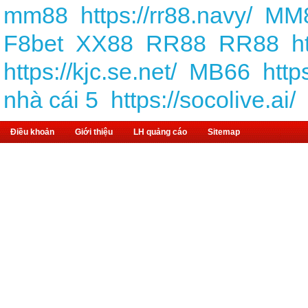
mm88
https://rr88.navy/
MM
F8bet
XX88
RR88
RR88
h
https://kjc.se.net/
MB66
http
nhà cái 5
https://socolive.ai/
Điều khoản
Giới thiệu
LH quảng cáo
Sitemap