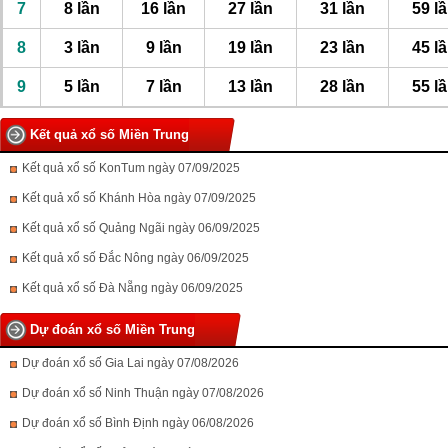
7
8 lần
16 lần
27 lần
31 lần
59 l
8
3 lần
9 lần
19 lần
23 lần
45 l
9
5 lần
7 lần
13 lần
28 lần
55 l
Kết quả xổ số Miền Trung
Kết quả xổ số KonTum ngày 07/09/2025
Kết quả xổ số Khánh Hòa ngày 07/09/2025
Kết quả xổ số Quảng Ngãi ngày 06/09/2025
Kết quả xổ số Đắc Nông ngày 06/09/2025
Kết quả xổ số Đà Nẵng ngày 06/09/2025
Dự đoán xổ số Miền Trung
Dự đoán xổ số Gia Lai ngày 07/08/2026
Dự đoán xổ số Ninh Thuận ngày 07/08/2026
Dự đoán xổ số Bình Định ngày 06/08/2026