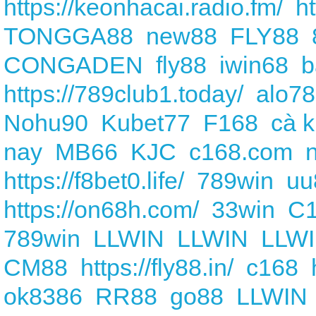
https://keonhacai.radio.fm/
h
TONGGA88
new88
FLY88
CONGADEN
fly88
iwin68
b
https://789club1.today/
alo7
Nohu90
Kubet77
F168
cà k
nay
MB66
KJC
c168.com
https://f8bet0.life/
789win
uu
https://on68h.com/
33win
C
789win
LLWIN
LLWIN
LLW
CM88
https://fly88.in/
c168
ok8386
RR88
go88
LLWIN