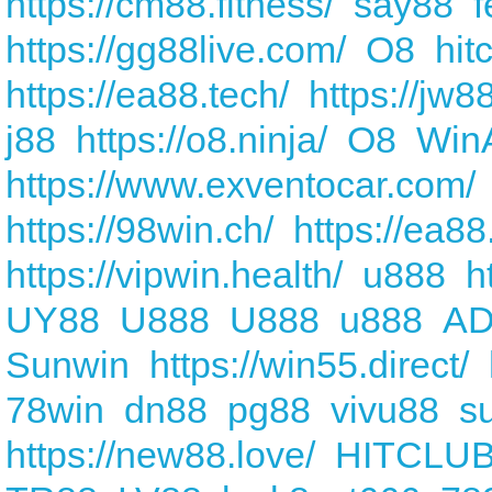
https://cm88.fitness/
say88
f
https://gg88live.com/
O8
hit
https://ea88.tech/
https://jw88
j88
https://o8.ninja/
O8
Win
https://www.exventocar.com/
https://98win.ch/
https://ea88
https://vipwin.health/
u888
h
UY88
U888
U888
u888
AD
Sunwin
https://win55.direct/
78win
dn88
pg88
vivu88
s
https://new88.love/
HITCLU