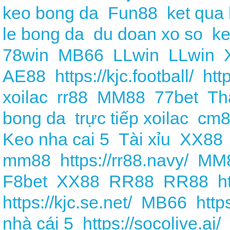
keo bong da
Fun88
ket qua
le bong da
du doan xo so
ke
78win
MB66
LLwin
LLwin
AE88
https://kjc.football/
htt
xoilac
rr88
MM88
77bet
Th
bong da
trực tiếp xoilac
cm8
Keo nha cai 5
Tài xỉu
XX88
mm88
https://rr88.navy/
MM
F8bet
XX88
RR88
RR88
h
https://kjc.se.net/
MB66
http
nhà cái 5
https://socolive.ai/