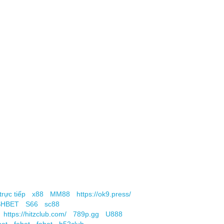
trực tiếp
x88
MM88
https://ok9.press/
SHBET
S66
sc88
https://hitzclub.com/
789p.gg
U888