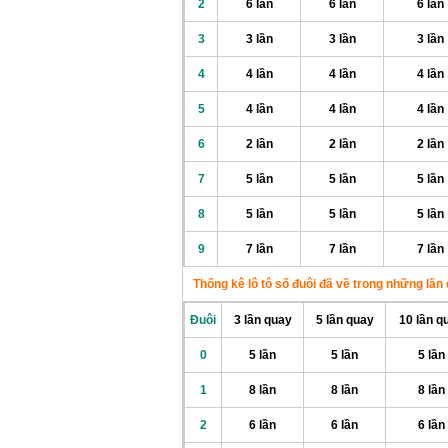
2
6 lần
6 lần
6 lần
3
3 lần
3 lần
3 lần
4
4 lần
4 lần
4 lần
5
4 lần
4 lần
4 lần
6
2 lần
2 lần
2 lần
7
5 lần
5 lần
5 lần
8
5 lần
5 lần
5 lần
9
7 lần
7 lần
7 lần
Thống kê lô tô số đuôi đã về trong những lần
Đuôi
3 lần quay
5 lần quay
10 lần q
0
5 lần
5 lần
5 lần
1
8 lần
8 lần
8 lần
2
6 lần
6 lần
6 lần