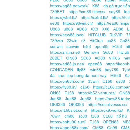
F168
U888
U888
MB66
hubet
MM8
https://pg88.network/
K88
đá gà trực tiếp
789BET
https://cm88.fitness/
say88
feb
https://jw88.llc/
https://sx88.llc/
https://fc8
ee88
https://98win.ch/
https://ea88.ninja/
U888
u888
AD88
XX8
XX8
AD88
L
https://new88.love/
HITCLUB
RIKVIP
7
789win
23win
s8
HitClub
uu88
Go88
sunwin
sunwin
hi88
open88
F168
ht
https://zhi.in.net/
Gemwin
Go88
Hitclub
28BET
ON68
SC88
AO88
VIP66
ne
https://ad88.jp.net/
open88
https://keonh
CONGADEN
fly88
iwin68
bay789
Typ
đá
truc tiep bong da hom nay
MB66
KJ
https://on68h.com/
33win
C168
qs88
https://fly88.in/
c168
https://c168.compan
ON68
F168
https://b52.ventures/
ON68
Jun88
Jun88
Jun88
https://new88.toda
OK8386
OK8386
https://socolivesss.cc/
https://f168slot.com/
https://ok9.works/
K
78win
cm88
sc88
f168
C168
nổ hũ
https://nohu90.surf/
F168
OPEN88
MB
https://open88k.com/
CM88
Go99
CM8