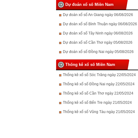
Dự đoán xổ số Miền Nam
Dự đoán xổ số An Giang ngày 06/08/2026
Dự đoán xổ số Bình Thuận ngày 06/08/2026
Dự đoán xổ số Tây Ninh ngày 06/08/2026
Dự đoán xổ số Cần Thơ ngày 05/08/2026
Dự đoán xổ số Đồng Nai ngày 05/08/2026
Thống kê xổ số Miền Nam
Thống kê xổ số Sóc Trăng ngày 22/05/2024
Thống kê xổ số Đồng Nai ngày 22/05/2024
Thống kê xổ số Cần Thơ ngày 22/05/2024
Thống kê xổ số Bến Tre ngày 21/05/2024
Thống kê xổ số Vũng Tàu ngày 21/05/2024