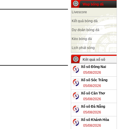
Wap bóng đá
Livescore
Kết quả bóng đá
Dự đoán bóng đá
Kèo bóng đá
Lịch phát sóng
Kết quả xổ số
Xổ số Đồng Nai
05/08/2026
Xổ số Sóc Trăng
05/08/2026
Xổ số Cần Thơ
05/08/2026
Xổ số Đà Nẵng
05/08/2026
Xổ số Khánh Hòa
05/08/2026