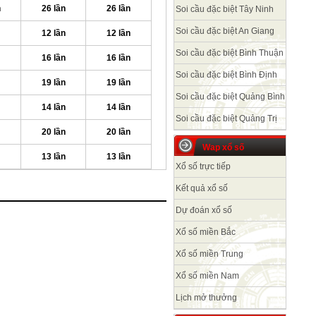
n
26 lần
26 lần
Soi cầu đặc biệt Tây Ninh
Soi cầu đặc biệt An Giang
12 lần
12 lần
Soi cầu đặc biệt Bình Thuận
16 lần
16 lần
Soi cầu đặc biệt Bình Định
19 lần
19 lần
Soi cầu đặc biệt Quảng Bình
14 lần
14 lần
Soi cầu đặc biệt Quảng Trị
20 lần
20 lần
Wap xổ số
13 lần
13 lần
Xổ số trực tiếp
Kết quả xổ số
Dự đoán xổ số
Xổ số miền Bắc
Xổ số miền Trung
Xổ số miền Nam
Lịch mở thưởng