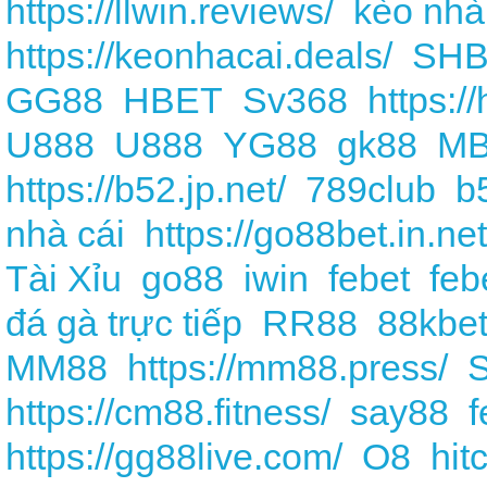
https://llwin.reviews/
kèo nhà
https://keonhacai.deals/
SHB
GG88
HBET
Sv368
https:/
U888
U888
YG88
gk88
MB
https://b52.jp.net/
789club
b
nhà cái
https://go88bet.in.net
Tài Xỉu
go88
iwin
febet
feb
đá gà trực tiếp
RR88
88kbet
MM88
https://mm88.press/
https://cm88.fitness/
say88
f
https://gg88live.com/
O8
hit