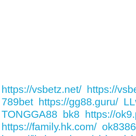
https://vsbetz.net/
https://vsb
789bet
https://gg88.guru/
LL
TONGGA88
bk8
https://ok9
https://family.hk.com/
ok8386