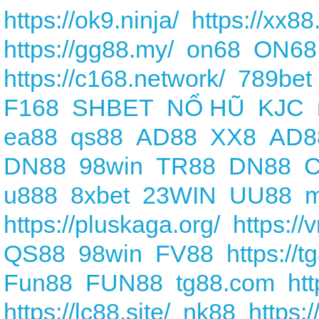
https://ok9.ninja/
https://xx88
https://gg88.my/
on68
ON68
https://c168.network/
789bet
F168
SHBET
NỔ HŨ
KJC
ea88
qs88
AD88
XX8
AD8
DN88
98win
TR88
DN88
u888
8xbet
23WIN
UU88
m
https://pluskaga.org/
https://
QS88
98win
FV88
https://
Fun88
FUN88
tg88.com
htt
https://lc88.site/
nk88
https:/