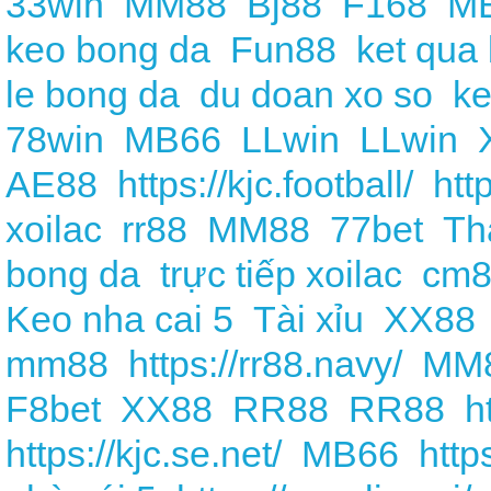
33win
MM88
Bj88
F168
M
keo bong da
Fun88
ket qua
le bong da
du doan xo so
ke
78win
MB66
LLwin
LLwin
AE88
https://kjc.football/
htt
xoilac
rr88
MM88
77bet
Th
bong da
trực tiếp xoilac
cm8
Keo nha cai 5
Tài xỉu
XX88
mm88
https://rr88.navy/
MM
F8bet
XX88
RR88
RR88
h
https://kjc.se.net/
MB66
http