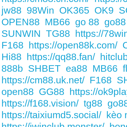
jw88
98Win
OK365
OK9
S
OPEN88
MB66
go 88
go88
SUNWIN
TG88
https://78w
F168
https://open88k.com/
Hi88
https://qq88.fan/
hitclu
888b
SHBET
ea88
MB66
f
https://cm88.uk.net/
F168
S
open88
GG88
https://ok9pl
https://f168.vision/
tg88
go8
https://taixiumd5.social/
kèo 
https://iwinclub.monster/
bon