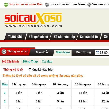
Soi cầu xổ số miền Bắc
Soi cầu xổ số miền Nam
Soi cầu xổ
Thống kê xổ số
Miền Bắc
Miền Nam
Miền Trung
Hồ Chí Minh
Đồng Tháp
Cà Mau
Thống kê lô tô
Thống kê đặc biệt
Thống kê lô tô số đầu đã về trong những lần quay gần đây:
Đầu
3 lần quay
5 lần quay
10 lần quay
15 lần quay
30 lần 
0
3 lần
3 lần
3 lần
13 lần
13 lầ
1
5 lần
5 lần
5 lần
22 lần
22 lầ