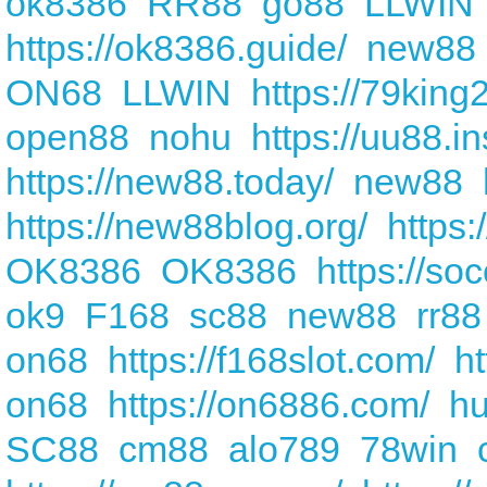
ok8386
RR88
go88
LLWIN
https://ok8386.guide/
new88
ON68
LLWIN
https://79king2
open88
nohu
https://uu88.ins
https://new88.today/
new88
https://new88blog.org/
https
OK8386
OK8386
https://soc
ok9
F168
sc88
new88
rr88
on68
https://f168slot.com/
ht
on68
https://on6886.com/
hu
SC88
cm88
alo789
78win