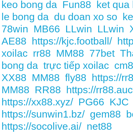
keo bong da
Fun88
ket qua
le bong da
du doan xo so
ke
78win
MB66
LLwin
LLwin
AE88
https://kjc.football/
htt
xoilac
rr88
MM88
77bet
Th
bong da
trực tiếp xoilac
cm8
XX88
MM88
fly88
https://r
MM88
RR88
https://rr88.auc
https://xx88.xyz/
PG66
KJC
https://sunwin1.bz/
gem88
b
https://socolive.ai/
net88