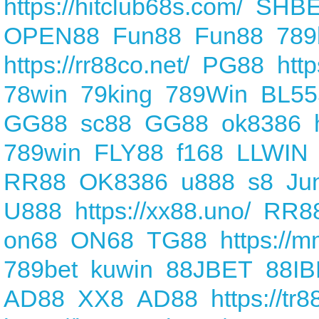
https://hitclub68s.com/
SHB
OPEN88
Fun88
Fun88
789
https://rr88co.net/
PG88
http
78win
79king
789Win
BL55
GG88
sc88
GG88
ok8386
789win
FLY88
f168
LLWIN
RR88
OK8386
u888
s8
Ju
U888
https://xx88.uno/
RR8
on68
ON68
TG88
https://m
789bet
kuwin
88JBET
88I
AD88
XX8
AD88
https://tr