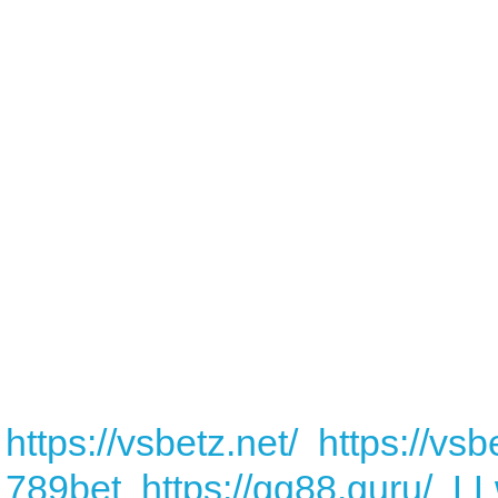
https://vsbetz.net/
https://vsb
789bet
https://gg88.guru/
LL