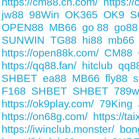
https://cm88.cn.com/
https:/
jw88
98Win
OK365
OK9
S
OPEN88
MB66
go 88
go88
SUNWIN
TG88
hi88
mb66
https://open88k.com/
CM88
https://qq88.fan/
hitclub
qq8
SHBET
ea88
MB66
fly88
s
F168
SHBET
SHBET
789w
https://ok9play.com/
79King
https://on68g.com/
https://ta
https://iwinclub.monster/
bon