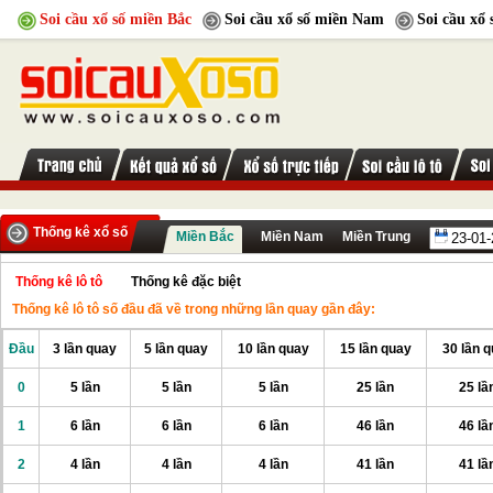
Soi cầu xổ số miền Bắc
Soi cầu xổ số miền Nam
Soi cầu xổ
Thống kê xổ số
Miền Bắc
Miền Nam
Miền Trung
Thống kê lô tô
Thống kê đặc biệt
Thống kê lô tô số đầu đã về trong những lần quay gần đây:
Đầu
3 lần quay
5 lần quay
10 lần quay
15 lần quay
30 lần 
0
5 lần
5 lần
5 lần
25 lần
25 lầ
1
6 lần
6 lần
6 lần
46 lần
46 lầ
2
4 lần
4 lần
4 lần
41 lần
41 lầ