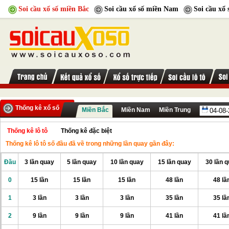
Soi cầu xổ số miền Bắc
Soi cầu xổ số miền Nam
Soi cầu xổ
Thống kê xổ số
Miền Bắc
Miền Nam
Miền Trung
Thống kê lô tô
Thống kê đặc biệt
Thống kê lô tô số đầu đã về trong những lần quay gần đây:
Đầu
3 lần quay
5 lần quay
10 lần quay
15 lần quay
30 lần 
0
15 lần
15 lần
15 lần
48 lần
48 lầ
1
3 lần
3 lần
3 lần
35 lần
35 lầ
2
9 lần
9 lần
9 lần
41 lần
41 lầ