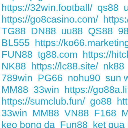
https://32win.football/
qs88
https://go8casino.com/
https:
TG88
DN88
uu88
QS88
9
BL555
https://ko66.marketin
FUN88
tg88.com
https://hit
NK88
https://lc88.site/
nk88
789win
PG66
nohu90
sun 
MM88
33win
https://go88a.li
https://sumclub.fun/
go88
ht
33win
MM88
VN88
F168
M
keo bong da
Fun88
ket qua