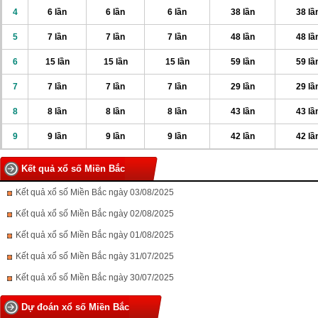
4
6 lần
6 lần
6 lần
38 lần
38 lầ
5
7 lần
7 lần
7 lần
48 lần
48 lầ
6
15 lần
15 lần
15 lần
59 lần
59 lầ
7
7 lần
7 lần
7 lần
29 lần
29 lầ
8
8 lần
8 lần
8 lần
43 lần
43 lầ
9
9 lần
9 lần
9 lần
42 lần
42 lầ
Kết quả xổ số Miền Bắc
Kết quả xổ số Miền Bắc ngày 03/08/2025
Kết quả xổ số Miền Bắc ngày 02/08/2025
Kết quả xổ số Miền Bắc ngày 01/08/2025
Kết quả xổ số Miền Bắc ngày 31/07/2025
Kết quả xổ số Miền Bắc ngày 30/07/2025
Dự đoán xổ số Miền Bắc