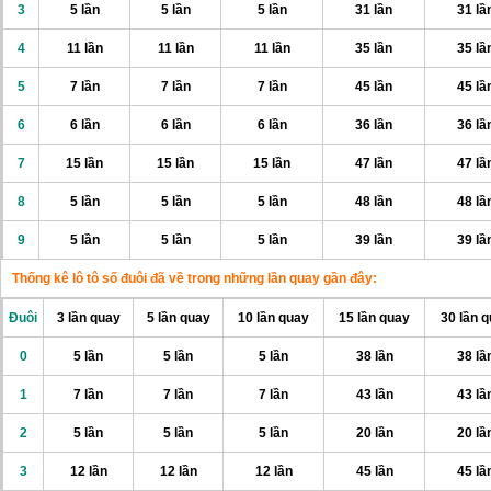
3
5 lần
5 lần
5 lần
31 lần
31 lầ
4
11 lần
11 lần
11 lần
35 lần
35 lầ
5
7 lần
7 lần
7 lần
45 lần
45 lầ
6
6 lần
6 lần
6 lần
36 lần
36 lầ
7
15 lần
15 lần
15 lần
47 lần
47 lầ
8
5 lần
5 lần
5 lần
48 lần
48 lầ
9
5 lần
5 lần
5 lần
39 lần
39 lầ
Thống kê lô tô số đuôi đã về trong những lần quay gần đây:
Đuôi
3 lần quay
5 lần quay
10 lần quay
15 lần quay
30 lần 
0
5 lần
5 lần
5 lần
38 lần
38 lầ
1
7 lần
7 lần
7 lần
43 lần
43 lầ
2
5 lần
5 lần
5 lần
20 lần
20 lầ
3
12 lần
12 lần
12 lần
45 lần
45 lầ