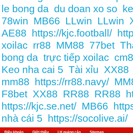
le bong da
du doan xo so
ke
78win
MB66
LLwin
LLwin
AE88
https://kjc.football/
htt
xoilac
rr88
MM88
77bet
Th
bong da
trực tiếp xoilac
cm8
Keo nha cai 5
Tài xỉu
XX88
mm88
https://rr88.navy/
MM
F8bet
XX88
RR88
RR88
h
https://kjc.se.net/
MB66
http
nhà cái 5
https://socolive.ai/
Điều khoản
Giới thiệu
LH quảng cáo
Sitemap