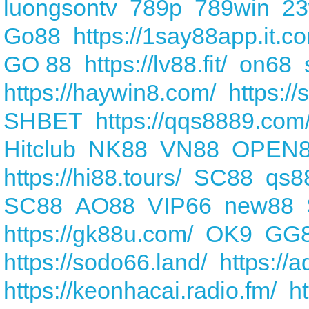
luongsontv
789p
789win
23
Go88
https://1say88app.it.c
GO 88
https://lv88.fit/
on68
https://haywin8.com/
https://
SHBET
https://qqs8889.com
Hitclub
NK88
VN88
OPEN
https://hi88.tours/
SC88
qs8
SC88
AO88
VIP66
new88
https://gk88u.com/
OK9
GG
https://sodo66.land/
https://a
https://keonhacai.radio.fm/
h