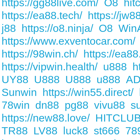
https://gg88live.com/
O8
hit
https://ea88.tech/
https://jw88
j88
https://o8.ninja/
O8
Win
https://www.exventocar.com/
https://98win.ch/
https://ea88
https://vipwin.health/
u888
h
UY88
U888
U888
u888
AD
Sunwin
https://win55.direct/
78win
dn88
pg88
vivu88
s
https://new88.love/
HITCLU
TR88
LV88
luck8
st666
78