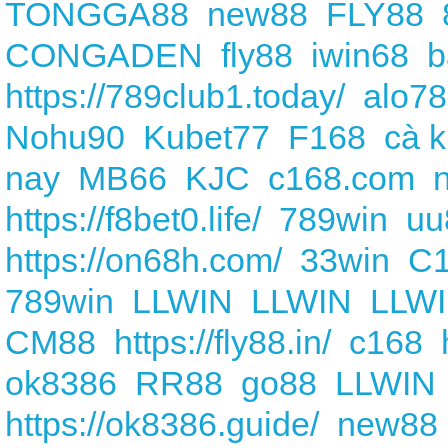
TONGGA88
new88
FLY88
CONGADEN
fly88
iwin68
b
https://789club1.today/
alo7
Nohu90
Kubet77
F168
cà k
nay
MB66
KJC
c168.com
https://f8bet0.life/
789win
uu
https://on68h.com/
33win
C
789win
LLWIN
LLWIN
LLW
CM88
https://fly88.in/
c168
ok8386
RR88
go88
LLWIN
https://ok8386.guide/
new88