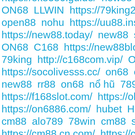
ON68
LLWIN
https://79king2
open88
nohu
https://uu88.ins
https://new88.today/
new88
ON68
C168
https://new88bl
79king
http://c168com.vip/
O
https://socolivesss.cc/
on68
new88
rr88
on68
nổ hũ
78
https://f168slot.com/
https://
https://on6886.com/
hubet
H
cm88
alo789
78win
cm88
https://cm88.cn.com/
https:/