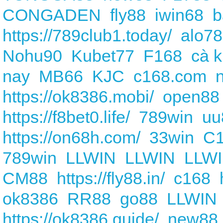
CONGADEN
fly88
iwin68
b
https://789club1.today/
alo7
Nohu90
Kubet77
F168
cà k
nay
MB66
KJC
c168.com
https://ok8386.mobi/
open88
https://f8bet0.life/
789win
uu
https://on68h.com/
33win
C
789win
LLWIN
LLWIN
LLW
CM88
https://fly88.in/
c168
ok8386
RR88
go88
LLWIN
https://ok8386.guide/
new88