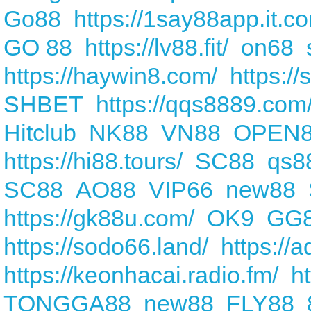
Go88
https://1say88app.it.c
GO 88
https://lv88.fit/
on68
https://haywin8.com/
https://
SHBET
https://qqs8889.com
Hitclub
NK88
VN88
OPEN
https://hi88.tours/
SC88
qs8
SC88
AO88
VIP66
new88
https://gk88u.com/
OK9
GG
https://sodo66.land/
https://a
https://keonhacai.radio.fm/
h
TONGGA88
new88
FLY88