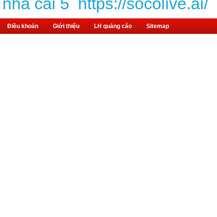
nhà cái 5
https://socolive.ai/
Điều khoản
Giới thiệu
LH quảng cáo
Sitemap