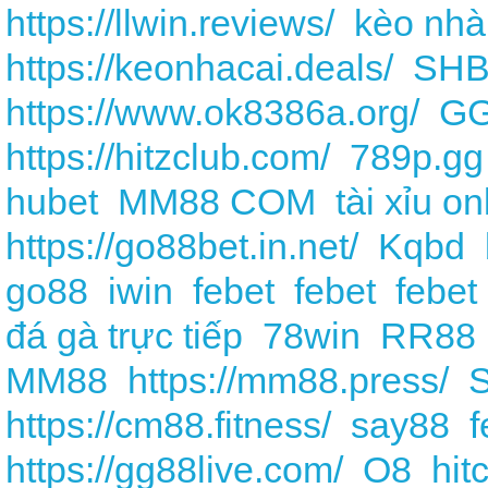
https://llwin.reviews/
kèo nhà
https://keonhacai.deals/
SHB
https://www.ok8386a.org/
GG
https://hitzclub.com/
789p.gg
hubet
MM88 COM
tài xỉu on
https://go88bet.in.net/
Kqbd
go88
iwin
febet
febet
febet
đá gà trực tiếp
78win
RR88
MM88
https://mm88.press/
https://cm88.fitness/
say88
f
https://gg88live.com/
O8
hit