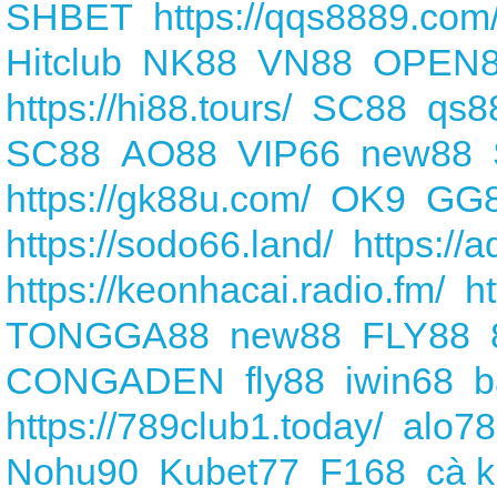
SHBET
https://qqs8889.com
Hitclub
NK88
VN88
OPEN
https://hi88.tours/
SC88
qs8
SC88
AO88
VIP66
new88
https://gk88u.com/
OK9
GG
https://sodo66.land/
https://a
https://keonhacai.radio.fm/
h
TONGGA88
new88
FLY88
CONGADEN
fly88
iwin68
b
https://789club1.today/
alo7
Nohu90
Kubet77
F168
cà k