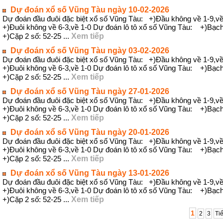
Dự đoán xổ số Vũng Tàu ngày 10-02-2026
Dự đoán đầu đuôi đặc biệt xổ số Vũng Tàu: +)Đầu không về 1-9,về
+)Đuôi không về 6-3,về 1-0 Dự đoán lô tô xổ số Vũng Tàu: +)Bạch
Xem tiếp
+)Cặp 2 số: 52-25 ...
Dự đoán xổ số Vũng Tàu ngày 03-02-2026
Dự đoán đầu đuôi đặc biệt xổ số Vũng Tàu: +)Đầu không về 1-9,về
+)Đuôi không về 6-3,về 1-0 Dự đoán lô tô xổ số Vũng Tàu: +)Bạch
Xem tiếp
+)Cặp 2 số: 52-25 ...
Dự đoán xổ số Vũng Tàu ngày 27-01-2026
Dự đoán đầu đuôi đặc biệt xổ số Vũng Tàu: +)Đầu không về 1-9,về
+)Đuôi không về 6-3,về 1-0 Dự đoán lô tô xổ số Vũng Tàu: +)Bạch
Xem tiếp
+)Cặp 2 số: 52-25 ...
Dự đoán xổ số Vũng Tàu ngày 20-01-2026
Dự đoán đầu đuôi đặc biệt xổ số Vũng Tàu: +)Đầu không về 1-9,về
+)Đuôi không về 6-3,về 1-0 Dự đoán lô tô xổ số Vũng Tàu: +)Bạch
Xem tiếp
+)Cặp 2 số: 52-25 ...
Dự đoán xổ số Vũng Tàu ngày 13-01-2026
Dự đoán đầu đuôi đặc biệt xổ số Vũng Tàu: +)Đầu không về 1-9,về
+)Đuôi không về 6-3,về 1-0 Dự đoán lô tô xổ số Vũng Tàu: +)Bạch
Xem tiếp
+)Cặp 2 số: 52-25 ...
1
2
3
Ti