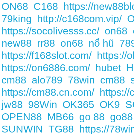
ON68
C168
https://new88bl
79king
http://c168com.vip/
O
https://socolivesss.cc/
on68
new88
rr88
on68
nổ hũ
78
https://f168slot.com/
https://
https://on6886.com/
hubet
H
cm88
alo789
78win
cm88
https://cm88.cn.com/
https:/
jw88
98Win
OK365
OK9
S
OPEN88
MB66
go 88
go88
SUNWIN
TG88
https://78w