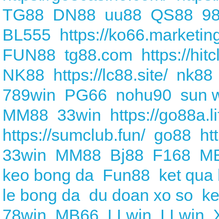
TG88
DN88
uu88
QS88
9
BL555
https://ko66.marketin
FUN88
tg88.com
https://hit
NK88
https://lc88.site/
nk88
789win
PG66
nohu90
sun 
MM88
33win
https://go88a.li
https://sumclub.fun/
go88
ht
33win
MM88
Bj88
F168
M
keo bong da
Fun88
ket qua
le bong da
du doan xo so
ke
78win
MB66
LLwin
LLwin