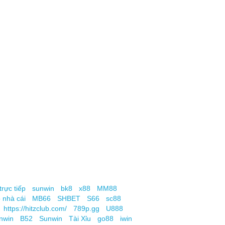
trực tiếp
sunwin
bk8
x88
MM88
 nhà cái
MB66
SHBET
S66
sc88
https://hitzclub.com/
789p.gg
U888
nwin
B52
Sunwin
Tài Xỉu
go88
iwin