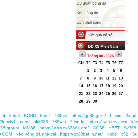
Dự đoán bóng đá
Kèo bóng đá
Lịch phát sóng
Kết quả xổ số
DD XS Miền Nam
Tháng 06 -2026
CN
T2
T3
T4
T5
T6
T7
1
2
3
4
5
6
7
8
9
10
11
12
13
14
15
16
17
18
19
20
21
22
23
24
25
26
27
28
29
30
bet
kubet
KQBD
febet
789bet
https://gg88.guru/
LLwin
đá gà 
//family.hk.com/
ok8386
789win
79sodo
https://llwin.reviews/
kèo
f168.group/
MM88
https://www.ok8386a.org/
GG88
HBET
Sv368
8 COM
kèo bóng đá nhà cái
https://go88bet.in.net/
Kqbd
b52
Su