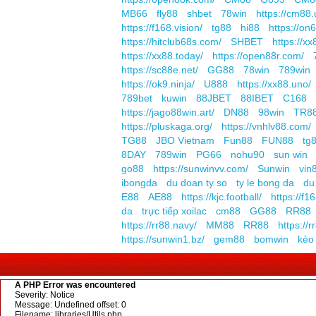
MB66
fly88
shbet
78win
https://cm88.
https://f168.vision/
tg88
hi88
https://on
https://hitclub68s.com/
SHBET
https://xx
https://xx88.today/
https://open88r.com/
https://sc88e.net/
GG88
78win
789win
https://ok9.ninja/
U888
https://xx88.uno/
789bet
kuwin
88JBET
88IBET
C168
https://jago88win.art/
DN88
98win
TR8
https://pluskaga.org/
https://vnhlv88.com/
TG88
JBO Vietnam
Fun88
FUN88
tg
8DAY
789win
PG66
nohu90
sun win
go88
https://sunwinvv.com/
Sunwin
vin
ibongda
du doan ty so
ty le bong da
du
E88
AE88
https://kjc.football/
https://f1
da
trực tiếp xoilac
cm88
GG88
RR88
https://rr88.navy/
MM88
RR88
https://r
https://sunwin1.bz/
gem88
bomwin
kèo
A PHP Error was encountered
Severity: Notice
Message: Undefined offset: 0
Filename: libraries/Utils.php