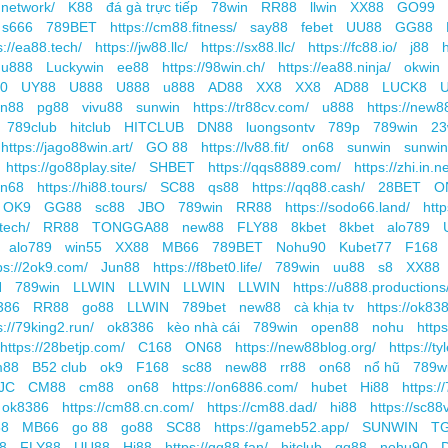
.network/
K88
đá gà trực tiếp
78win
RR88
llwin
XX88
GO99
s666
789BET
https://cm88.fitness/
say88
febet
UU88
GG88
s://ea88.tech/
https://jw88.llc/
https://sx88.llc/
https://fc88.io/
j88
h
u888
Luckywin
ee88
https://98win.ch/
https://ea88.ninja/
okwin
0
UY88
U888
U888
u888
AD88
XX8
XX8
AD88
LUCK8
n88
pg88
vivu88
sunwin
https://tr88cv.com/
u888
https://new8
789club
hitclub
HITCLUB
DN88
luongsontv
789p
789win
23
https://jago88win.art/
GO 88
https://lv88.fit/
on68
sunwin
sunwin
https://go88play.site/
SHBET
https://qqs8889.com/
https://zhi.in.ne
n68
https://hi88.tours/
SC88
qs88
https://qq88.cash/
28BET
O
OK9
GG88
sc88
JBO
789win
RR88
https://sodo66.land/
http
tech/
RR88
TONGGA88
new88
FLY88
8kbet
8kbet
alo789
alo789
win55
XX88
MB66
789BET
Nohu90
Kubet77
F168
ps://2ok9.com/
Jun88
https://f8bet0.life/
789win
uu88
s8
XX88
N
789win
LLWIN
LLWIN
LLWIN
LLWIN
https://u888.productions
386
RR88
go88
LLWIN
789bet
new88
cà khịa tv
https://ok83
s://79king2.run/
ok8386
kèo nhà cái
789win
open88
nohu
https
https://28betjp.com/
C168
ON68
https://new88blog.org/
https://t
m88
B52 club
ok9
F168
sc88
new88
rr88
on68
nổ hũ
789w
JC
CM88
cm88
on68
https://on6886.com/
hubet
Hi88
https:
ok8386
https://cm88.cn.com/
https://cm88.dad/
hi88
https://sc88
8
MB66
go 88
go88
SC88
https://gameb52.app/
SUNWIN
T
8
FLY88
UU88
Hi88
https://qq88.fan/
hitclub
qq88
nohu90