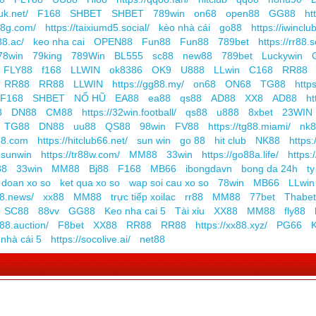
uk.net/
F168
SHBET
SHBET
789win
on68
open88
GG88
ht
68g.com/
https://taixiumd5.social/
kèo nhà cái
go88
https://iwinclu
88.ac/
keo nha cai
OPEN88
Fun88
Fun88
789bet
https://rr88.s
78win
79king
789Win
BL555
sc88
new88
789bet
Luckywin
FLY88
f168
LLWIN
ok8386
OK9
U888
LLwin
C168
RR88
RR88
RR88
LLWIN
https://gg88.my/
on68
ON68
TG88
http
F168
SHBET
NỔ HŨ
EA88
ea88
qs88
AD88
XX8
AD88
ht
8
DN88
CM88
https://32win.football/
qs88
u888
8xbet
23WIN
TG88
DN88
uu88
QS88
98win
FV88
https://tg88.miami/
nk
88.com
https://hitclub66.net/
sun win
go 88
hit club
NK88
https:
sunwin
https://tr88w.com/
MM88
33win
https://go88a.life/
https:
88
33win
MM88
Bj88
F168
MB66
ibongdavn
bong da 24h
ty
 doan xo so
ket qua xo so
wap soi cau xo so
78win
MB66
LLwin
68.news/
xx88
MM88
trực tiếp xoilac
rr88
MM88
77bet
Thabet
SC88
88vv
GG88
Keo nha cai 5
Tài xỉu
XX88
MM88
fly88
r88.auction/
F8bet
XX88
RR88
RR88
https://xx88.xyz/
PG66
 nhà cái 5
https://socolive.ai/
net88