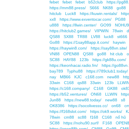
febet
febet
febet
b52club
https://pg88
https://mm88.press/
S666
NK88
go88
hitclub
Luck8
https://kuwin.rentals/
http
xx8
https://www.exventocar.com/
PG88
u888
https://llwin.center/
GO99
NOHU9
https://hitclub2.games/
VIPWIN
78win
d
QS88
SX88
TR88
LV88
luck8
st666
Go88
https://1say88app.it.com/
haywin
https://haywin8.com/
https://say88vn.site/
VN88
OPEN88
QS88
go88
hit club
o
SC88
HAY88
123b
https://gk88u.com/
https://keonhacai.radio.fm/
https://go88vn.
bay789
Typhu88
https://789club1.today/
nay
MB66
KJC
c168.com
new88
htt
33win
C168
qs88
33win
123b
LLWI
https://c168.company/
C168
GK88
ok8
https://b52.ventures/
ON68
LLWIN
http
Jun88
https://new88.today/
new88
s8
OK8386
https://socolivesss.cc/
on68
c
https://f168slot.com/
https://ok9.works/
K
78win
cm88
sc88
f168
C168
nổ hũ
SC88
https://nohu90.surf/
F168
OPEN8
https://open88k.com/
CM88
Go99
CM8