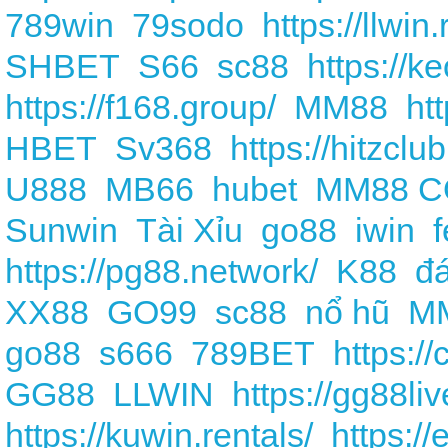
789win
79sodo
https://llwin
SHBET
S66
sc88
https://k
https://f168.group/
MM88
ht
HBET
Sv368
https://hitzclu
U888
MB66
hubet
MM88 
Sunwin
Tài Xỉu
go88
iwin
f
https://pg88.network/
K88
đá
XX88
GO99
sc88
nổ hũ
M
go88
s666
789BET
https://
GG88
LLWIN
https://gg88li
https://kuwin.rentals/
https://