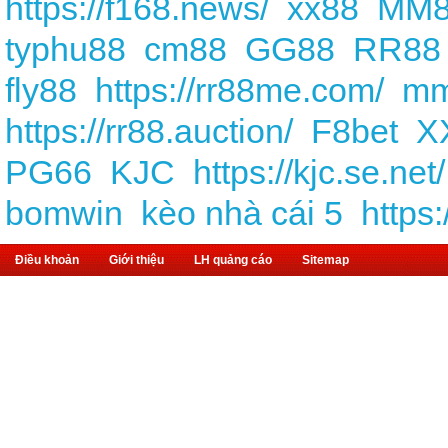
https://f168.news/
xx88
MM8
typhu88
cm88
GG88
RR88
fly88
https://rr88me.com/
m
https://rr88.auction/
F8bet
X
PG66
KJC
https://kjc.se.net/
bomwin
kèo nhà cái 5
https:
Điều khoản
Giới thiệu
LH quảng cáo
Sitemap