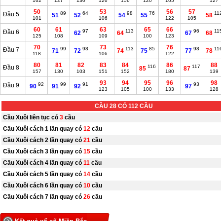
162
127
130
126
156
120
165
127
50
53
56
57
89
64
98
76
11
Đầu 5
51
52
54
55
58
101
106
122
105
60
61
63
65
66
97
113
96
11
Đầu 6
62
64
67
68
125
108
109
100
123
70
73
76
99
98
113
85
98
11
Đầu 7
71
72
74
75
77
78
118
106
122
80
81
82
83
84
86
88
116
117
Đầu 8
85
87
157
130
103
151
152
180
139
93
94
95
96
98
92
99
91
93
Đầu 9
90
91
92
97
123
105
100
133
128
CẦU 28 CÓ 112 CẦU
Cầu Xuôi liên tục có
3
cầu
Cầu Xuôi cách 1 lần quay có
12
cầu
Cầu Xuôi cách 2 lần quay có
21
cầu
Cầu Xuôi cách 3 lần quay có
15
cầu
Cầu Xuôi cách 4 lần quay có
11
cầu
Cầu Xuôi cách 5 lần quay có
14
cầu
Cầu Xuôi cách 6 lần quay có
10
cầu
Cầu Xuôi cách 7 lần quay có
26
cầu