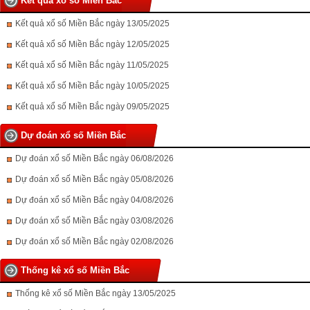
Kết quả xổ số Miền Bắc
Kết quả xổ số Miền Bắc ngày 13/05/2025
Kết quả xổ số Miền Bắc ngày 12/05/2025
Kết quả xổ số Miền Bắc ngày 11/05/2025
Kết quả xổ số Miền Bắc ngày 10/05/2025
Kết quả xổ số Miền Bắc ngày 09/05/2025
Dự đoán xổ số Miền Bắc
Dự đoán xổ số Miền Bắc ngày 06/08/2026
Dự đoán xổ số Miền Bắc ngày 05/08/2026
Dự đoán xổ số Miền Bắc ngày 04/08/2026
Dự đoán xổ số Miền Bắc ngày 03/08/2026
Dự đoán xổ số Miền Bắc ngày 02/08/2026
Thống kê xổ số Miền Bắc
Thống kê xổ số Miền Bắc ngày 13/05/2025