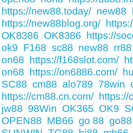
https://new88.today/
new88
https://new88blog.org/
https
OK8386
OK8386
https://soc
ok9
F168
sc88
new88
rr88
on68
https://f168slot.com/
ht
on68
https://on6886.com/
hu
SC88
cm88
alo789
78win
https://cm88.cn.com/
https:/
jw88
98Win
OK365
OK9
S
OPEN88
MB66
go 88
go88
SUNWIN
TG88
hi88
mb66