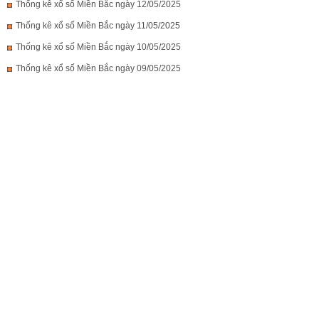
Thống kê xổ số Miền Bắc ngày 12/05/2025
Thống kê xổ số Miền Bắc ngày 11/05/2025
Thống kê xổ số Miền Bắc ngày 10/05/2025
Thống kê xổ số Miền Bắc ngày 09/05/2025