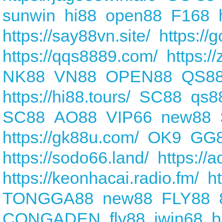
sunwin
hi88
open88
F168
https://say88vn.site/
https://g
https://qqs8889.com/
https://
NK88
VN88
OPEN88
QS8
https://hi88.tours/
SC88
qs8
SC88
AO88
VIP66
new88
https://gk88u.com/
OK9
GG
https://sodo66.land/
https://a
https://keonhacai.radio.fm/
h
TONGGA88
new88
FLY88
CONGADEN
fly88
iwin68
b