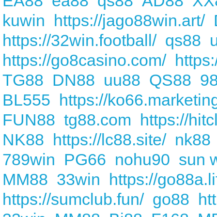
EA88
ea88
qs88
AD88
XX
kuwin
https://jago88win.art/
https://32win.football/
qs88
https://go8casino.com/
https:
TG88
DN88
uu88
QS88
9
BL555
https://ko66.marketin
FUN88
tg88.com
https://hit
NK88
https://lc88.site/
nk88
789win
PG66
nohu90
sun 
MM88
33win
https://go88a.li
https://sumclub.fun/
go88
ht