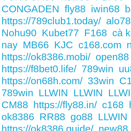
CONGADEN
fly88
iwin68
b
https://789club1.today/
alo7
Nohu90
Kubet77
F168
cà k
nay
MB66
KJC
c168.com
https://ok8386.mobi/
open88
https://f8bet0.life/
789win
uu
https://on68h.com/
33win
C
789win
LLWIN
LLWIN
LLW
CM88
https://fly88.in/
c168
ok8386
RR88
go88
LLWIN
https://ok8386.guide/
new88