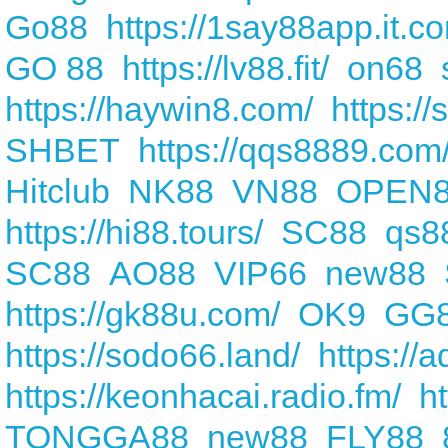
Go88
https://1say88app.it.c
GO 88
https://lv88.fit/
on68
https://haywin8.com/
https://
SHBET
https://qqs8889.com
Hitclub
NK88
VN88
OPEN
https://hi88.tours/
SC88
qs8
SC88
AO88
VIP66
new88
https://gk88u.com/
OK9
GG
https://sodo66.land/
https://a
https://keonhacai.radio.fm/
h
TONGGA88
new88
FLY88