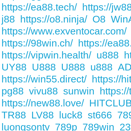
https://ea88.tech/
https://jw88
j88
https://o8.ninja/
O8
Win
https://www.exventocar.com/
https://98win.ch/
https://ea88
https://vipwin.health/
u888
h
UY88
U888
U888
u888
AD
https://win55.direct/
https://h
pg88
vivu88
sunwin
https:/
https://new88.love/
HITCLU
TR88
LV88
luck8
st666
78
luongsontv
789p
789win
23