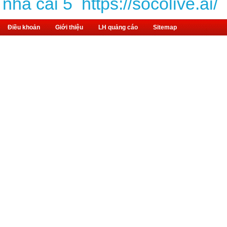
nhà cái 5
https://socolive.ai/
Điều khoản
Giới thiệu
LH quảng cáo
Sitemap