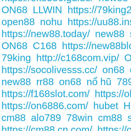
ON68
LLWIN
https://79king2
open88
nohu
https://uu88.ins
https://new88.today/
new88
ON68
C168
https://new88bl
79king
http://c168com.vip/
O
https://socolivesss.cc/
on68
new88
rr88
on68
nổ hũ
78
https://f168slot.com/
https://
https://on6886.com/
hubet
H
cm88
alo789
78win
cm88
https://cm88.cn.com/
https:/