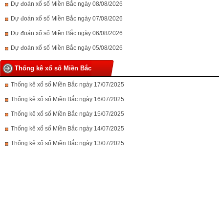
Dự đoán xổ số Miền Bắc ngày 08/08/2026
Dự đoán xổ số Miền Bắc ngày 07/08/2026
Dự đoán xổ số Miền Bắc ngày 06/08/2026
Dự đoán xổ số Miền Bắc ngày 05/08/2026
Thống kê xổ số Miền Bắc
Thống kê xổ số Miền Bắc ngày 17/07/2025
Thống kê xổ số Miền Bắc ngày 16/07/2025
Thống kê xổ số Miền Bắc ngày 15/07/2025
Thống kê xổ số Miền Bắc ngày 14/07/2025
Thống kê xổ số Miền Bắc ngày 13/07/2025