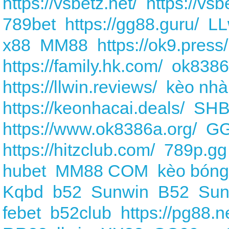
https://vsbetz.net/
https://vsb
789bet
https://gg88.guru/
LL
x88
MM88
https://ok9.press/
https://family.hk.com/
ok8386
https://llwin.reviews/
kèo nhà
https://keonhacai.deals/
SHB
https://www.ok8386a.org/
GG
https://hitzclub.com/
789p.gg
hubet
MM88 COM
kèo bóng
Kqbd
b52
Sunwin
B52
Sun
febet
b52club
https://pg88.n