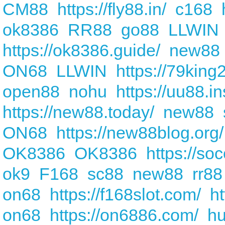
CM88
https://fly88.in/
c168
ok8386
RR88
go88
LLWIN
https://ok8386.guide/
new88
ON68
LLWIN
https://79king2
open88
nohu
https://uu88.ins
https://new88.today/
new88
ON68
https://new88blog.org/
OK8386
OK8386
https://soc
ok9
F168
sc88
new88
rr88
on68
https://f168slot.com/
ht
on68
https://on6886.com/
hu