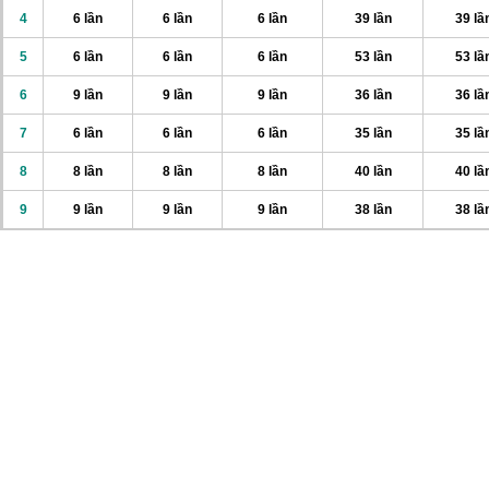
4
6 lần
6 lần
6 lần
39 lần
39 lầ
5
6 lần
6 lần
6 lần
53 lần
53 lầ
6
9 lần
9 lần
9 lần
36 lần
36 lầ
7
6 lần
6 lần
6 lần
35 lần
35 lầ
8
8 lần
8 lần
8 lần
40 lần
40 lầ
9
9 lần
9 lần
9 lần
38 lần
38 lầ