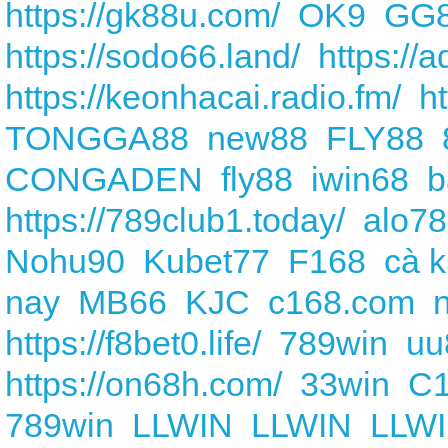
https://gk88u.com/
OK9
GG
https://sodo66.land/
https://a
https://keonhacai.radio.fm/
h
TONGGA88
new88
FLY88
CONGADEN
fly88
iwin68
b
https://789club1.today/
alo7
Nohu90
Kubet77
F168
cà k
nay
MB66
KJC
c168.com
https://f8bet0.life/
789win
uu
https://on68h.com/
33win
C
789win
LLWIN
LLWIN
LLW