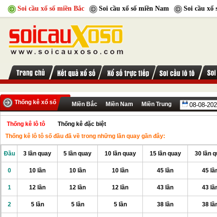
Soi cầu xổ số miền Bắc
Soi cầu xổ số miền Nam
Soi cầu xổ
Thống kê xổ số
Miền Bắc
Miền Nam
Miền Trung
Thống kê lô tô
Thống kê đặc biệt
Thống kê lô tô số đầu đã về trong những lần quay gần đây:
Đầu
3 lần quay
5 lần quay
10 lần quay
15 lần quay
30 lần 
0
10 lần
10 lần
10 lần
45 lần
45 lầ
1
12 lần
12 lần
12 lần
43 lần
43 lầ
2
5 lần
5 lần
5 lần
38 lần
38 lầ