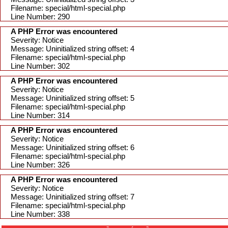
Filename: special/html-special.php
Line Number: 290
A PHP Error was encountered
Severity: Notice
Message: Uninitialized string offset: 4
Filename: special/html-special.php
Line Number: 302
A PHP Error was encountered
Severity: Notice
Message: Uninitialized string offset: 5
Filename: special/html-special.php
Line Number: 314
A PHP Error was encountered
Severity: Notice
Message: Uninitialized string offset: 6
Filename: special/html-special.php
Line Number: 326
A PHP Error was encountered
Severity: Notice
Message: Uninitialized string offset: 7
Filename: special/html-special.php
Line Number: 338