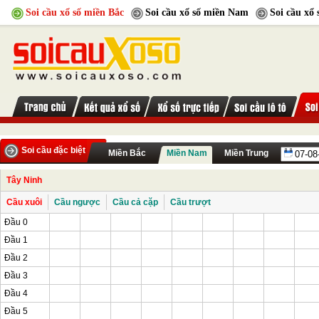
Soi cầu xổ số miền Bắc
Soi cầu xổ số miền Nam
Soi cầu xổ
Soi cầu đặc biệt
Miền Bắc
Miền Nam
Miền Trung
Tây Ninh
Cầu xuôi
Cầu ngược
Cầu cả cặp
Cầu trượt
Đầu 0
Đầu 1
Đầu 2
Đầu 3
Đầu 4
Đầu 5