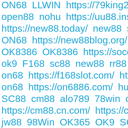
ON68
LLWIN
https://79king2
open88
nohu
https://uu88.ins
https://new88.today/
new88
ON68
https://new88blog.org/
OK8386
OK8386
https://soc
ok9
F168
sc88
new88
rr88
on68
https://f168slot.com/
ht
on68
https://on6886.com/
hu
SC88
cm88
alo789
78win
https://cm88.cn.com/
https:/
jw88
98Win
OK365
OK9
S