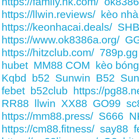
https://family.hk.com/
ok8386
https://llwin.reviews/
kèo nhà
https://keonhacai.deals/
SHB
https://www.ok8386a.org/
GG
https://hitzclub.com/
789p.gg
hubet
MM88 COM
kèo bóng
Kqbd
b52
Sunwin
B52
Sun
febet
b52club
https://pg88.n
RR88
llwin
XX88
GO99
sc
https://mm88.press/
S666
N
https://cm88.fitness/
say88
f