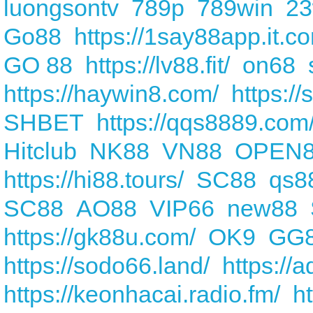
luongsontv
789p
789win
23
Go88
https://1say88app.it.c
GO 88
https://lv88.fit/
on68
https://haywin8.com/
https://
SHBET
https://qqs8889.com
Hitclub
NK88
VN88
OPEN
https://hi88.tours/
SC88
qs8
SC88
AO88
VIP66
new88
https://gk88u.com/
OK9
GG
https://sodo66.land/
https://a
https://keonhacai.radio.fm/
h