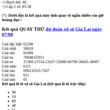
+) Bạch thủ: 46
+) Cặp 2 số: 85-58
(*):
Dưới đây là kết quả máy tính quay số ngẫu nhiên vào giờ
hoàng đạo !
Kết quả
QUAY THỬ
dự đoán xổ số Gia Lai ngày
07/08
Giải đặc biệt
02298
Giải nhất
50818
Giải nhì
91089
Giải ba
70048-67651
Giải tư
25369-21554-21627-52688-00799-30645-38497
Giải năm
6111
Giải sáu
6902-0323-7267
Giải bảy
611
Giải tám
01
Kết quả lô tô xổ số Gia Lai (kết quả lô tô trực tiếp)
98
18
89
48
51