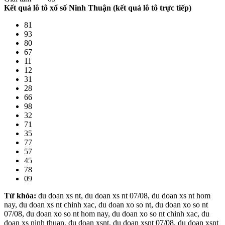
Kết quả lô tô xổ số Ninh Thuận (kết quả lô tô trực tiếp)
81
93
80
67
11
12
31
28
66
98
32
71
35
77
57
45
78
09
Từ khóa:
du doan xs nt, du doan xs nt 07/08, du doan xs nt hom
nay, du doan xs nt chinh xac, du doan xo so nt, du doan xo so nt
07/08, du doan xo so nt hom nay, du doan xo so nt chinh xac, du
doan xs ninh thuan, du doan xsnt, du doan xsnt 07/08, du doan xsnt