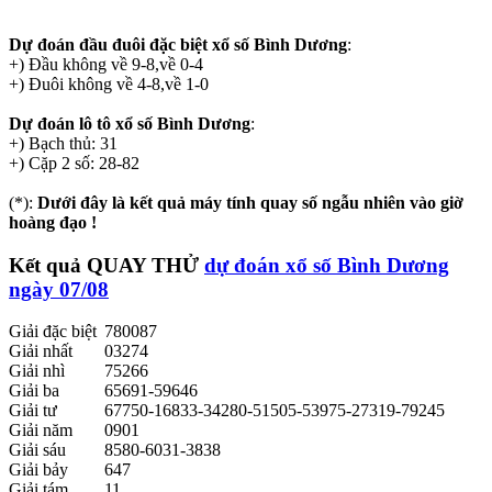
Dự đoán đầu đuôi đặc biệt xổ số Bình Dương
:
+) Đầu không về 9-8,về 0-4
+) Đuôi không về 4-8,về 1-0
Dự đoán lô tô xổ số Bình Dương
:
+) Bạch thủ: 31
+) Cặp 2 số: 28-82
(*):
Dưới đây là kết quả máy tính quay số ngẫu nhiên vào giờ
hoàng đạo !
Kết quả
QUAY THỬ
dự đoán xổ số Bình Dương
ngày 07/08
Giải đặc biệt
780087
Giải nhất
03274
Giải nhì
75266
Giải ba
65691-59646
Giải tư
67750-16833-34280-51505-53975-27319-79245
Giải năm
0901
Giải sáu
8580-6031-3838
Giải bảy
647
Giải tám
11