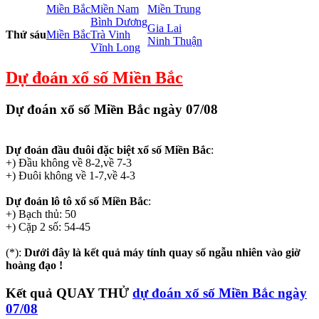
Miền Bắc
Miền Nam
Miền Trung
Bình Dương
Gia Lai
Thứ sáu
Miền Bắc
Trà Vinh
Ninh Thuận
Vĩnh Long
Dự đoán xổ số Miền Bắc
Dự đoán xổ số Miền Bắc
ngày 07/08
Dự đoán đầu đuôi đặc biệt xổ số Miền Bắc
:
+) Đầu không về 8-2,về 7-3
+) Đuôi không về 1-7,về 4-3
Dự đoán lô tô xổ số Miền Bắc
:
+) Bạch thủ: 50
+) Cặp 2 số: 54-45
(*):
Dưới đây là kết quả máy tính quay số ngẫu nhiên vào giờ
hoàng đạo !
Kết quả
QUAY THỬ
dự đoán xổ số Miền Bắc ngày
07/08