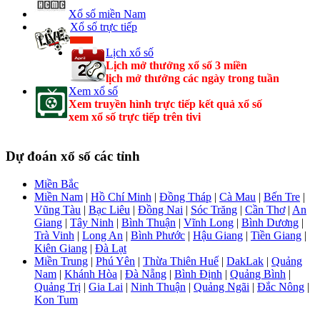
Xổ số miền Nam
Xổ số trực tiếp
Lịch xổ số
Lịch mở thưởng xổ số 3 miền
lịch mở thưởng các ngày trong tuần
Xem xổ số
Xem truyền hình trực tiếp kết quả xổ số
xem xổ số trực tiếp trên tivi
Dự đoán xổ số các tỉnh
Miền Bắc
Miền Nam
|
Hồ Chí Minh
|
Đồng Tháp
|
Cà Mau
|
Bến Tre
|
Vũng Tàu
|
Bạc Liêu
|
Đồng Nai
|
Sóc Trăng
|
Cần Thơ
|
An
Giang
|
Tây Ninh
|
Bình Thuận
|
Vĩnh Long
|
Bình Dương
|
Trà Vinh
|
Long An
|
Bình Phước
|
Hậu Giang
|
Tiền Giang
|
Kiên Giang
|
Đà Lạt
Miền Trung
|
Phú Yên
|
Thừa Thiên Huế
|
DakLak
|
Quảng
Nam
|
Khánh Hòa
|
Đà Nẵng
|
Bình Định
|
Quảng Bình
|
Quảng Trị
|
Gia Lai
|
Ninh Thuận
|
Quảng Ngãi
|
Đắc Nông
|
Kon Tum