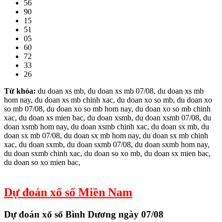
56
90
15
51
05
60
72
33
26
Từ khóa:
du doan xs mb, du doan xs mb 07/08, du doan xs mb
hom nay, du doan xs mb chinh xac, du doan xo so mb, du doan xo
so mb 07/08, du doan xo so mb hom nay, du doan xo so mb chinh
xac, du doan xs mien bac, du doan xsmb, du doan xsmb 07/08, du
doan xsmb hom nay, du doan xsmb chinh xac, du doan sx mb, du
doan sx mb 07/08, du doan sx mb hom nay, du doan sx mb chinh
xac, du doan sxmb, du doan sxmb 07/08, du doan sxmb hom nay,
du doan sxmb chinh xac, du doan so xo mb, du doan sx mien bac,
du doan so xo mien bac,
Dự đoán xổ số Miền Nam
Dự đoán xổ số Bình Dương
ngày 07/08