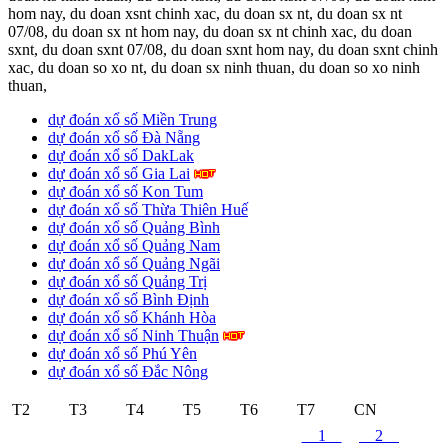
hom nay, du doan xsnt chinh xac, du doan sx nt, du doan sx nt
07/08, du doan sx nt hom nay, du doan sx nt chinh xac, du doan
sxnt, du doan sxnt 07/08, du doan sxnt hom nay, du doan sxnt chinh
xac, du doan so xo nt, du doan sx ninh thuan, du doan so xo ninh
thuan,
dự đoán xổ số Miền Trung
dự đoán xổ số Đà Nẵng
dự đoán xổ số DakLak
dự đoán xổ số Gia Lai
dự đoán xổ số Kon Tum
dự đoán xổ số Thừa Thiên Huế
dự đoán xổ số Quảng Bình
dự đoán xổ số Quảng Nam
dự đoán xổ số Quảng Ngãi
dự đoán xổ số Quảng Trị
dự đoán xổ số Bình Định
dự đoán xổ số Khánh Hòa
dự đoán xổ số Ninh Thuận
dự đoán xổ số Phú Yên
dự đoán xổ số Đắc Nông
T2
T3
T4
T5
T6
T7
CN
1
2