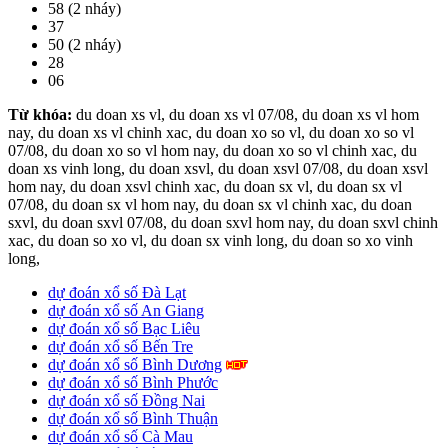
58 (2 nháy)
37
50 (2 nháy)
28
06
Từ khóa:
du doan xs vl, du doan xs vl 07/08, du doan xs vl hom
nay, du doan xs vl chinh xac, du doan xo so vl, du doan xo so vl
07/08, du doan xo so vl hom nay, du doan xo so vl chinh xac, du
doan xs vinh long, du doan xsvl, du doan xsvl 07/08, du doan xsvl
hom nay, du doan xsvl chinh xac, du doan sx vl, du doan sx vl
07/08, du doan sx vl hom nay, du doan sx vl chinh xac, du doan
sxvl, du doan sxvl 07/08, du doan sxvl hom nay, du doan sxvl chinh
xac, du doan so xo vl, du doan sx vinh long, du doan so xo vinh
long,
dự đoán xổ số Đà Lạt
dự đoán xổ số An Giang
dự đoán xổ số Bạc Liêu
dự đoán xổ số Bến Tre
dự đoán xổ số Bình Dương
dự đoán xổ số Bình Phước
dự đoán xổ số Đồng Nai
dự đoán xổ số Bình Thuận
dự đoán xổ số Cà Mau