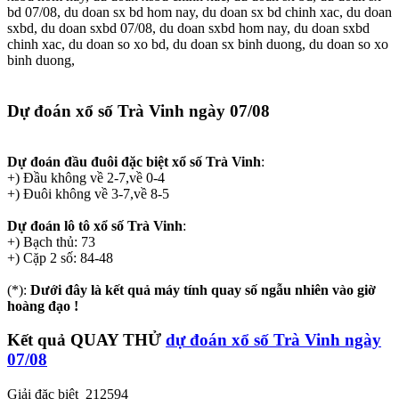
bd 07/08, du doan sx bd hom nay, du doan sx bd chinh xac, du doan
sxbd, du doan sxbd 07/08, du doan sxbd hom nay, du doan sxbd
chinh xac, du doan so xo bd, du doan sx binh duong, du doan so xo
binh duong,
Dự đoán xổ số Trà Vinh
ngày 07/08
Dự đoán đầu đuôi đặc biệt xổ số Trà Vinh
:
+) Đầu không về 2-7,về 0-4
+) Đuôi không về 3-7,về 8-5
Dự đoán lô tô xổ số Trà Vinh
:
+) Bạch thủ: 73
+) Cặp 2 số: 84-48
(*):
Dưới đây là kết quả máy tính quay số ngẫu nhiên vào giờ
hoàng đạo !
Kết quả
QUAY THỬ
dự đoán xổ số Trà Vinh ngày
07/08
Giải đặc biệt
212594