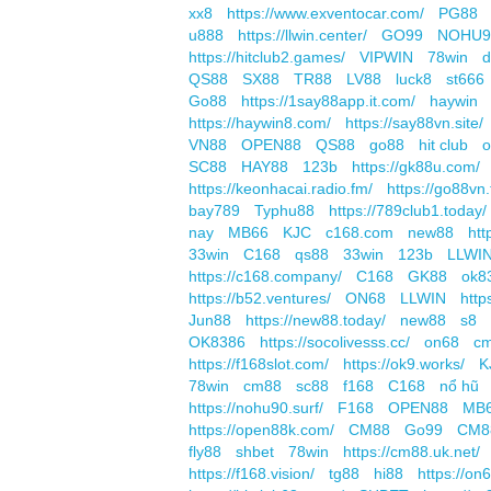
xx8
https://www.exventocar.com/
PG88
u888
https://llwin.center/
GO99
NOHU9
https://hitclub2.games/
VIPWIN
78win
d
QS88
SX88
TR88
LV88
luck8
st666
Go88
https://1say88app.it.com/
haywin
https://haywin8.com/
https://say88vn.site/
VN88
OPEN88
QS88
go88
hit club
o
SC88
HAY88
123b
https://gk88u.com/
https://keonhacai.radio.fm/
https://go88vn.
bay789
Typhu88
https://789club1.today/
nay
MB66
KJC
c168.com
new88
htt
33win
C168
qs88
33win
123b
LLWI
https://c168.company/
C168
GK88
ok8
https://b52.ventures/
ON68
LLWIN
http
Jun88
https://new88.today/
new88
s8
OK8386
https://socolivesss.cc/
on68
c
https://f168slot.com/
https://ok9.works/
K
78win
cm88
sc88
f168
C168
nổ hũ
https://nohu90.surf/
F168
OPEN88
MB
https://open88k.com/
CM88
Go99
CM8
fly88
shbet
78win
https://cm88.uk.net/
https://f168.vision/
tg88
hi88
https://on