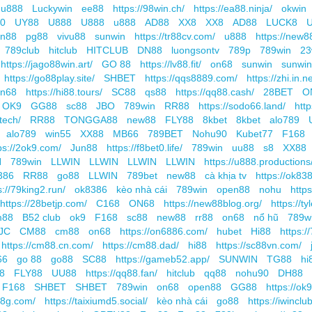
u888
Luckywin
ee88
https://98win.ch/
https://ea88.ninja/
okwin
0
UY88
U888
U888
u888
AD88
XX8
XX8
AD88
LUCK8
n88
pg88
vivu88
sunwin
https://tr88cv.com/
u888
https://new8
789club
hitclub
HITCLUB
DN88
luongsontv
789p
789win
23
https://jago88win.art/
GO 88
https://lv88.fit/
on68
sunwin
sunwin
https://go88play.site/
SHBET
https://qqs8889.com/
https://zhi.in.ne
n68
https://hi88.tours/
SC88
qs88
https://qq88.cash/
28BET
O
OK9
GG88
sc88
JBO
789win
RR88
https://sodo66.land/
http
tech/
RR88
TONGGA88
new88
FLY88
8kbet
8kbet
alo789
alo789
win55
XX88
MB66
789BET
Nohu90
Kubet77
F168
ps://2ok9.com/
Jun88
https://f8bet0.life/
789win
uu88
s8
XX88
N
789win
LLWIN
LLWIN
LLWIN
LLWIN
https://u888.productions
386
RR88
go88
LLWIN
789bet
new88
cà khịa tv
https://ok83
s://79king2.run/
ok8386
kèo nhà cái
789win
open88
nohu
https
https://28betjp.com/
C168
ON68
https://new88blog.org/
https://t
m88
B52 club
ok9
F168
sc88
new88
rr88
on68
nổ hũ
789w
JC
CM88
cm88
on68
https://on6886.com/
hubet
Hi88
https:
https://cm88.cn.com/
https://cm88.dad/
hi88
https://sc88vn.com/
66
go 88
go88
SC88
https://gameb52.app/
SUNWIN
TG88
hi
8
FLY88
UU88
https://qq88.fan/
hitclub
qq88
nohu90
DH88
F168
SHBET
SHBET
789win
on68
open88
GG88
https://ok
68g.com/
https://taixiumd5.social/
kèo nhà cái
go88
https://iwinclu