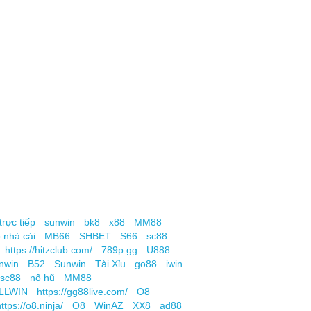
trực tiếp
sunwin
bk8
x88
MM88
 nhà cái
MB66
SHBET
S66
sc88
https://hitzclub.com/
789p.gg
U888
nwin
B52
Sunwin
Tài Xỉu
go88
iwin
sc88
nổ hũ
MM88
LLWIN
https://gg88live.com/
O8
ttps://o8.ninja/
O8
WinAZ
XX8
ad88