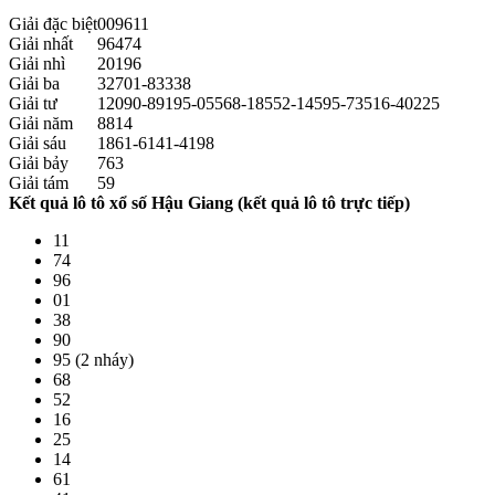
Giải đặc biệt
009611
Giải nhất
96474
Giải nhì
20196
Giải ba
32701-83338
Giải tư
12090-89195-05568-18552-14595-73516-40225
Giải năm
8814
Giải sáu
1861-6141-4198
Giải bảy
763
Giải tám
59
Kết quả lô tô xổ số Hậu Giang (kết quả lô tô trực tiếp)
11
74
96
01
38
90
95 (2 nháy)
68
52
16
25
14
61