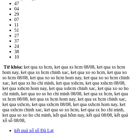
47
04
29
07
11
51
27
37
24
38
10
Từ khóa:
ket qua xs hcm, ket qua xs hcm 08/08, ket qua xs hcm
hom nay, ket qua xs hcm chinh xac, ket qua xo so hcm, ket qua xo
so hcm 08/08, ket qua xo so hcm hom nay, ket qua xo so hcm chinh
xac, ket qua xs ho chi minh, ket qua xshcm, ket qua xshcm 08/08,
ket qua xshcm hom nay, ket qua xshcm chinh xac, ket qua xo so ho
chi minh, ket qua xo so ho chi minh 08/08, ket qua sx hcm, ket qua
sx hcm 08/08, ket qua sx hcm hom nay, ket qua sx hcm chinh xac,
ket qua sxhcm, ket qua sxhcm 08/08, ket qua sxhcm hom nay, ket
qua sxhcm chinh xac, ket qua so xo hcm, ket qua sx ho chi minh,
ket qua so xo ho chi minh, kết quả hôm nay, kết quả 08/08, kết quả
xổ số 08/08,
kết quả xổ số Đà Lạt