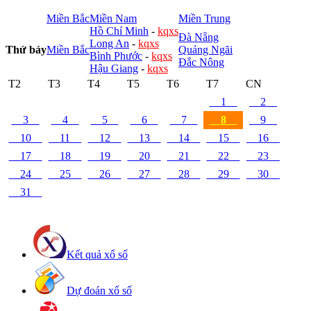
Miền Bắc
Miền Nam
Miền Trung
Hồ Chí Minh
-
kqxs
Đà Nẵng
Long An
-
kqxs
Thứ bảy
Miền Bắc
Quảng Ngãi
Bình Phước
-
kqxs
Đắc Nông
Hậu Giang
-
kqxs
T2
T3
T4
T5
T6
T7
CN
1
2
3
4
5
6
7
8
9
10
11
12
13
14
15
16
17
18
19
20
21
22
23
24
25
26
27
28
29
30
31
Kết quả xổ số
Dự đoán xổ số