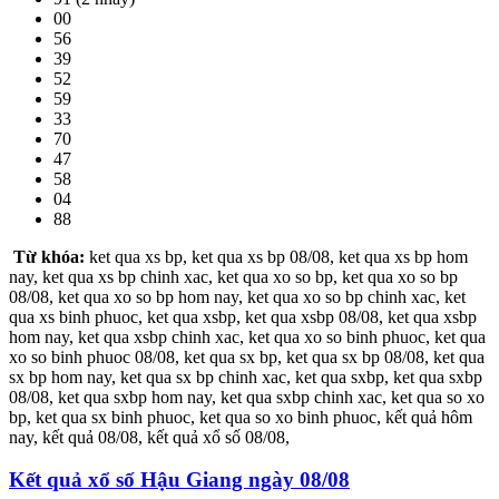
00
56
39
52
59
33
70
47
58
04
88
Từ khóa:
ket qua xs bp, ket qua xs bp 08/08, ket qua xs bp hom
nay, ket qua xs bp chinh xac, ket qua xo so bp, ket qua xo so bp
08/08, ket qua xo so bp hom nay, ket qua xo so bp chinh xac, ket
qua xs binh phuoc, ket qua xsbp, ket qua xsbp 08/08, ket qua xsbp
hom nay, ket qua xsbp chinh xac, ket qua xo so binh phuoc, ket qua
xo so binh phuoc 08/08, ket qua sx bp, ket qua sx bp 08/08, ket qua
sx bp hom nay, ket qua sx bp chinh xac, ket qua sxbp, ket qua sxbp
08/08, ket qua sxbp hom nay, ket qua sxbp chinh xac, ket qua so xo
bp, ket qua sx binh phuoc, ket qua so xo binh phuoc, kết quả hôm
nay, kết quả 08/08, kết quả xổ số 08/08,
Kết quả xổ số Hậu Giang ngày 08/08